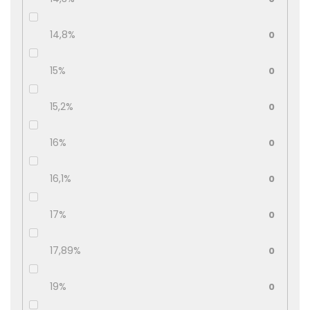
14,8%
0
15%
0
15,2%
0
16%
0
16,1%
0
17%
0
17,89%
0
19%
0