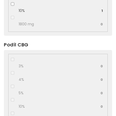
10%
1
1800 mg
0
Podíl CBG
3%
0
4%
0
5%
0
10%
0