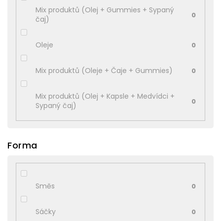
Mix produktů (Olej + Gummies + Sypaný
0
čaj)
Oleje
0
Mix produktů (Oleje + Čaje + Gummies)
0
Mix produktů (Olej + Kapsle + Medvídci +
0
Sypaný čaj)
Forma
Směs
0
Sáčky
0