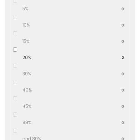
5%
0
10%
0
15%
0
20%
2
30%
0
40%
0
45%
0
99%
0
nad 80%
0