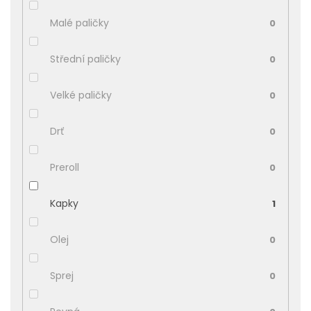
Malé paličky
0
Střední paličky
0
Velké paličky
0
Drť
0
Preroll
0
Kapky
1
Olej
0
Sprej
0