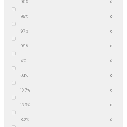
90%
0
95%
0
97%
0
99%
0
4%
0
0,1%
0
13,7%
0
13,9%
0
8,2%
0