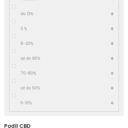
do 13%
0
3 %
0
8-20%
0
až do 80%
0
70-80%
0
až do 50%
0
5-10%
0
Podíl CBD