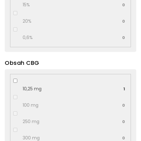
15%
0
20%
0
0,6%
0
Obsah CBG
10,25 mg
1
100 mg
0
250 mg
0
300 mg
0