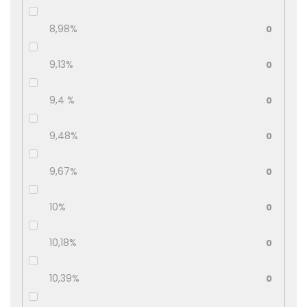
8,98%
0
9,13%
0
9,4 %
0
9,48%
0
9,67%
0
10%
0
10,18%
0
10,39%
0