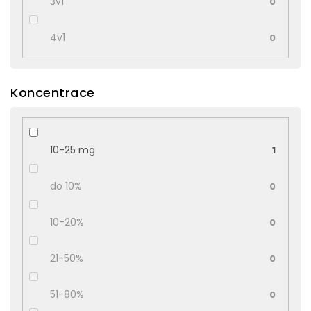
3v1
0
4v1
0
Koncentrace
10-25 mg
1
do 10%
0
10-20%
0
21-50%
0
51-80%
0