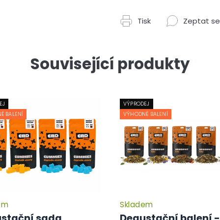
Tisk
Zeptat se
Související produkty
EJ
VÝPRODEJ
É BALENÍ
VÝHODNÉ BALENÍ
em
Skladem
Průměrné
hodnocení
stační sada
Degustační balení -