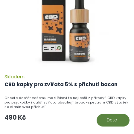
Skladem
CBD kapky pro zvířata 5% s příchutí bacon
Chcete dopřát vašemu mazlíčkovi to nejlepší z přírody? CBD kapky
pro psy, kočky i další zvířata obsahují broad-spectrum CBD výtažek
se slaninovou příchutí.
490 Kč
Detail