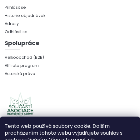
Přihlásit se
Historie objednávek
Adresy
Odhlásit se
Spolupráce
Velkoobchod (B2B)
Affiliate program
Autorská práva
Tento web používá soubory cookie. Dalším
procházením tohoto webu vyjadřujete souhlas s
jejich používáním. Více informací
zde
.