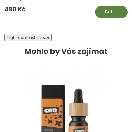
490 Kč
Detail
High-contrast mode
Mohlo by Vás zajímat