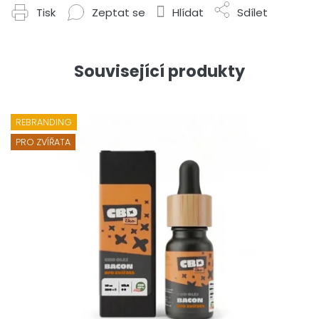
Tisk
Zeptat se
Hlídat
Sdílet
Související produkty
REBRANDING
PRO ZVÍŘATA