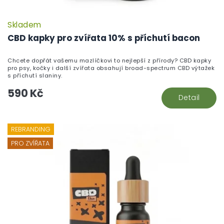
Skladem
CBD kapky pro zvířata 10% s příchutí bacon
Chcete dopřát vašemu mazlíčkovi to nejlepší z přírody? CBD kapky
pro psy, kočky i další zvířata obsahují broad-spectrum CBD výtažek
s příchutí slaniny.
590 Kč
Detail
REBRANDING
PRO ZVÍŘATA