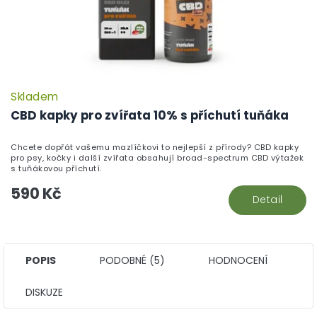
Skladem
CBD kapky pro zvířata 10% s příchutí tuňáka
Chcete dopřát vašemu mazlíčkovi to nejlepší z přírody? CBD kapky
pro psy, kočky i další zvířata obsahují broad-spectrum CBD výtažek
s tuňákovou příchutí.
590 Kč
Detail
POPIS
PODOBNÉ (5)
HODNOCENÍ
DISKUZE