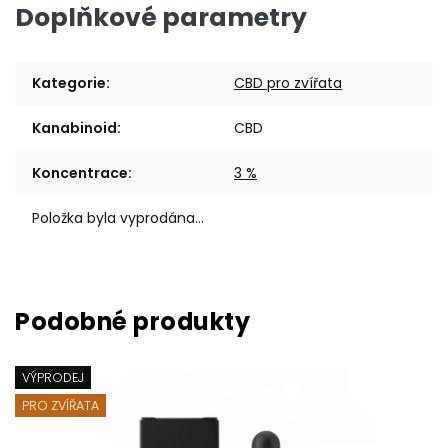
Doplňkové parametry
Kategorie
:
CBD pro zvířata
Kanabinoid
:
CBD
Koncentrace
:
3 %
Položka byla vyprodána…
VÝPRODEJ
PRO ZVÍŘATA