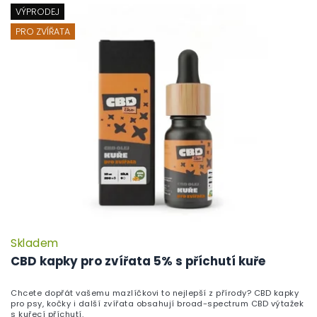
VÝPRODEJ
PRO ZVÍŘATA
Skladem
CBD kapky pro zvířata 5% s příchutí kuře
Chcete dopřát vašemu mazlíčkovi to nejlepší z přírody? CBD kapky
pro psy, kočky i další zvířata obsahují broad-spectrum CBD výtažek
s kuřecí příchutí.