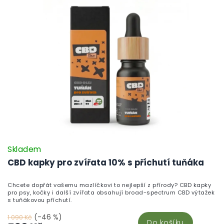
Skladem
CBD kapky pro zvířata 10% s příchutí tuňáka
Chcete dopřát vašemu mazlíčkovi to nejlepší z přírody? CBD kapky
pro psy, kočky i další zvířata obsahují broad-spectrum CBD výtažek
s tuňákovou příchutí.
(-46 %)
1 090 Kč
Do košíku