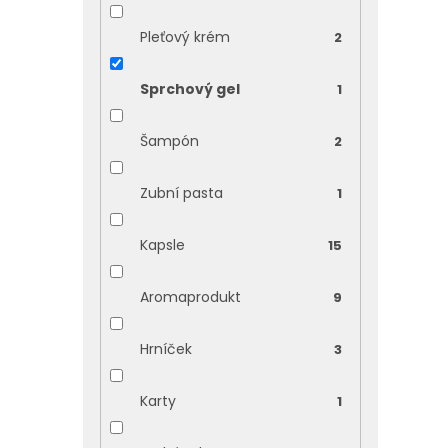
Pleťový krém
2
Sprchový gel
1
Šampón
2
Zubní pasta
1
Kapsle
15
Aromaprodukt
9
Hrníček
3
Karty
1