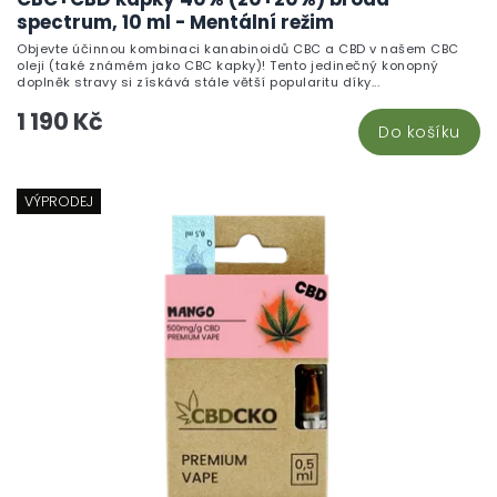
spectrum, 10 ml - Mentální režim
Objevte účinnou kombinaci kanabinoidů CBC a CBD v našem CBC
oleji (také známém jako CBC kapky)! Tento jedinečný konopný
doplněk stravy si získává stále větší popularitu díky...
1 190 Kč
Do košíku
VÝPRODEJ