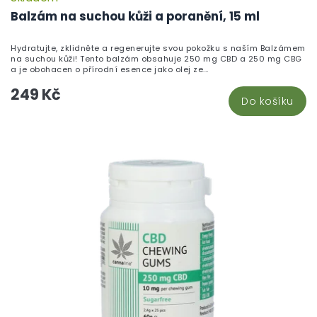
Balzám na suchou kůži a poranění, 15 ml
Hydratujte, zklidněte a regenerujte svou pokožku s naším Balzámem
na suchou kůži! Tento balzám obsahuje 250 mg CBD a 250 mg CBG
a je obohacen o přírodní esence jako olej ze...
249 Kč
Do košíku