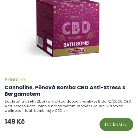
Skladem
Cannaline, Pěnová Bomba CBD Anti-Stress s
Bergamotem
Zachraň a ušetři!Zboží s krátkou dobou trvanlivosti do 12/2026.CBD
Anti-Stress Bath Bomb s bergamotem promění koupel v domácí
wellness rituál. Kombinuje CBD s...
149 Kč
Do košíku