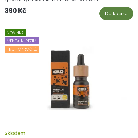
390 Kč
Do košíku
NOVINKA
MENTÁLNÍ REŽIM
PRO POKROČILÉ
Skladem