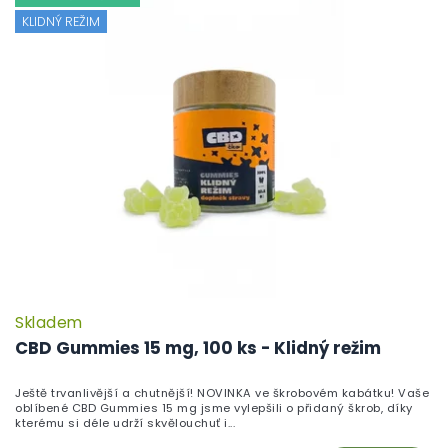
KLIDNÝ REŽIM
Skladem
CBD Gummies 15 mg, 100 ks - Klidný režim
Ještě trvanlivější a chutnější! NOVINKA ve škrobovém kabátku! Vaše
oblíbené CBD Gummies 15 mg jsme vylepšili o přidaný škrob, díky
kterému si déle udrží skvělouchuť i...