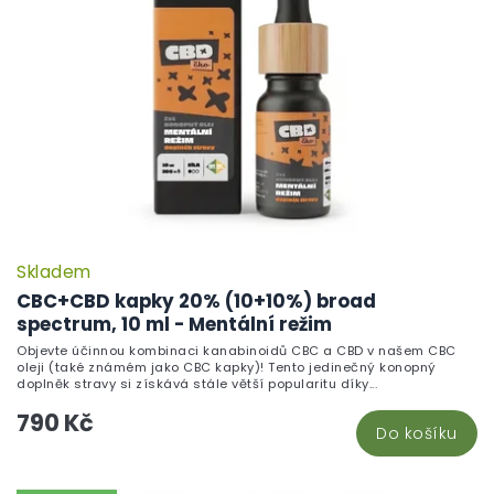
Skladem
CBC+CBD kapky 20% (10+10%) broad
spectrum, 10 ml - Mentální režim
Objevte účinnou kombinaci kanabinoidů CBC a CBD v našem CBC
oleji (také známém jako CBC kapky)! Tento jedinečný konopný
doplněk stravy si získává stále větší popularitu díky...
790 Kč
Do košíku