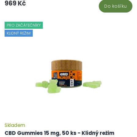
969 Kč
Do košíku
PRO ZAČÁTEČNÍKY
KLIDNÝ REŽIM
Skladem
CBD Gummies 15 mg, 50 ks - Klidný režim