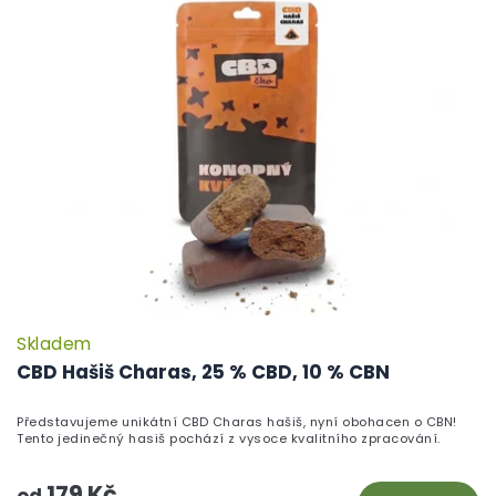
Skladem
CBD Hašiš Charas, 25 % CBD, 10 % CBN
Představujeme unikátní CBD Charas hašiš, nyní obohacen o CBN!
Tento jedinečný hasiš pochází z vysoce kvalitního zpracování.
179 Kč