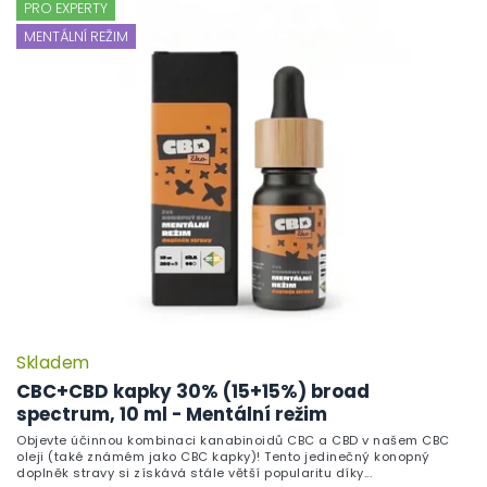
PRO EXPERTY
MENTÁLNÍ REŽIM
Skladem
CBC+CBD kapky 30% (15+15%) broad
spectrum, 10 ml - Mentální režim
Objevte účinnou kombinaci kanabinoidů CBC a CBD v našem CBC
oleji (také známém jako CBC kapky)! Tento jedinečný konopný
doplněk stravy si získává stále větší popularitu díky...