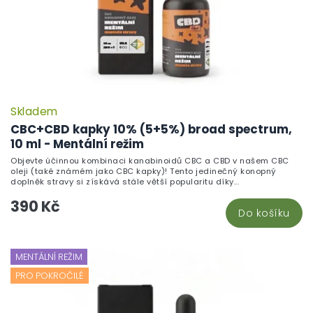
Skladem
CBC+CBD kapky 10% (5+5%) broad spectrum,
10 ml - Mentální režim
Objevte účinnou kombinaci kanabinoidů CBC a CBD v našem CBC
oleji (také známém jako CBC kapky)! Tento jedinečný konopný
doplněk stravy si získává stále větší popularitu díky...
390 Kč
Do košíku
MENTÁLNÍ REŽIM
PRO POKROČILÉ