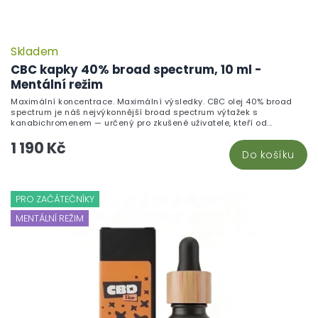
Skladem
CBC kapky 40% broad spectrum, 10 ml -
Mentální režim
Maximální koncentrace. Maximální výsledky. CBC olej 40% broad
spectrum je náš nejvýkonnější broad spectrum výtažek s
kanabichromenem — určený pro zkušené uživatele, kteří od...
1 190 Kč
Do košíku
PRO ZAČÁTEČNÍKY
MENTÁLNÍ REŽIM