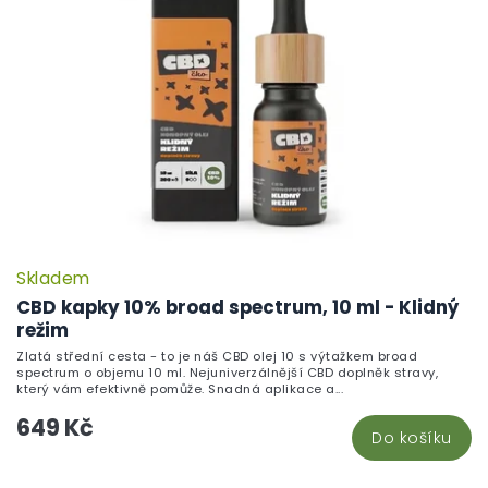
Skladem
CBD kapky 10% broad spectrum, 10 ml - Klidný
režim
Zlatá střední cesta - to je náš CBD olej 10 s výtažkem broad
spectrum o objemu 10 ml. Nejuniverzálnější CBD doplněk stravy,
který vám efektivně pomůže. Snadná aplikace a...
649 Kč
Do košíku