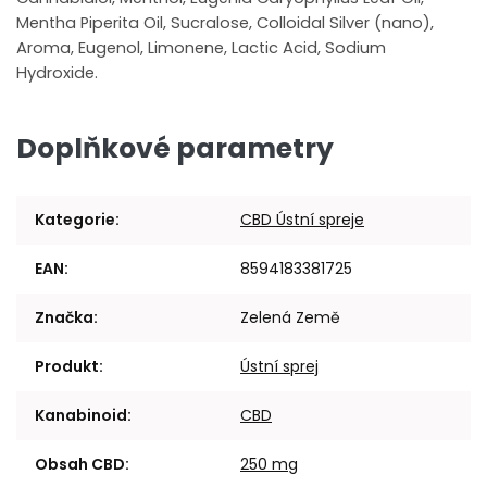
Mentha Piperita Oil, Sucralose, Colloidal Silver (nano),
Aroma, Eugenol, Limonene, Lactic Acid, Sodium
Hydroxide.
Doplňkové parametry
Kategorie
:
CBD Ústní spreje
EAN
:
8594183381725
Značka
:
Zelená Země
Produkt
:
Ústní sprej
Kanabinoid
:
CBD
Obsah CBD
:
250 mg