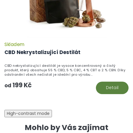
Skladem
CBD Nekrystalizující Destilát
CBD nekrystalizující destilát je vysoce koncentrovaný a čistý
produkt, který obsahuje 55 % CBD, 5 % CBC, 4 % CBT a 2 % CBN. Díky
odstranění všech nečistot je ideální pro výrobu...
199 Kč
od
Detail
High-contrast mode
Mohlo by Vás zajímat