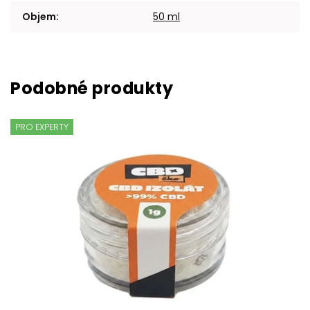
Objem
:
50 ml
PRO EXPERTY