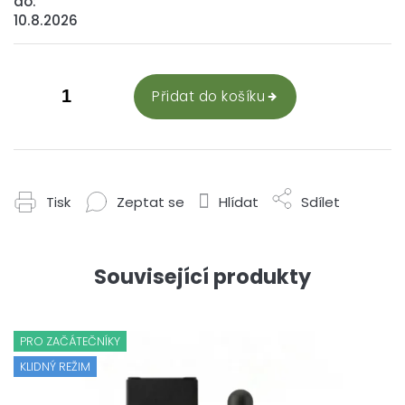
do:
10.8.2026
Přidat do košíku
Tisk
Zeptat se
Hlídat
Sdílet
Související produkty
PRO ZAČÁTEČNÍKY
KLIDNÝ REŽIM