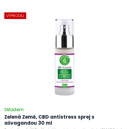
VÝPRODEJ
Skladem
Zelená Země, CBD antistress sprej s
ašvagandou 30 ml