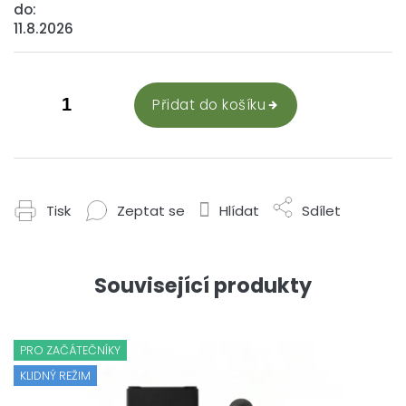
do:
11.8.2026
Přidat do košíku
Tisk
Zeptat se
Hlídat
Sdílet
Související produkty
PRO ZAČÁTEČNÍKY
KLIDNÝ REŽIM