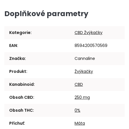
Doplňkové parametry
Kategorie
:
CBD Žvýkačky
EAN
:
8594200570569
Značka
:
Cannaline
Produkt
:
Žvýkačky
Kanabinoid
:
CBD
Obsah CBD
:
250 mg
Obsah THC
:
0%
Příchuť
:
Máta