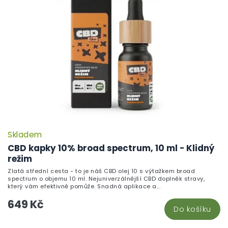
Skladem
CBD kapky 10% broad spectrum, 10 ml - Klidný
režim
Zlatá střední cesta - to je náš CBD olej 10 s výtažkem broad
spectrum o objemu 10 ml. Nejuniverzálnější CBD doplněk stravy,
který vám efektivně pomůže. Snadná aplikace a...
649 Kč
Do košíku