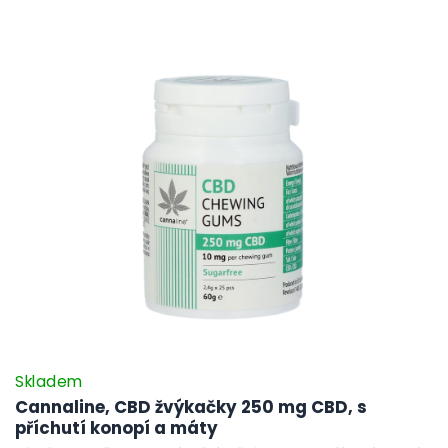
Skladem
Cannaline, CBD žvýkačky 250 mg CBD, s
příchutí konopí a máty