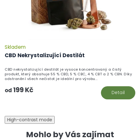
Skladem
CBD Nekrystalizující Destilát
CBD nekrystalizující destilát je vysoce koncentrovaný a čistý
produkt, který obsahuje 55 % CBD, 5 % CBC, 4 % CBT a 2 % CBN. Díky
odstranění všech nečistot je ideální pro výrobu...
199 Kč
od
Detail
High-contrast mode
Mohlo by Vás zajímat