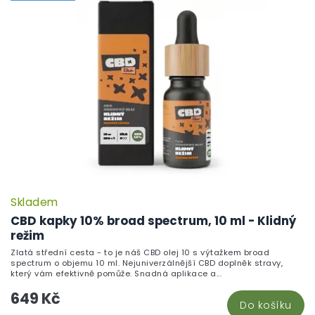
Skladem
CBD kapky 10% broad spectrum, 10 ml - Klidný
režim
Zlatá střední cesta - to je náš CBD olej 10 s výtažkem broad
spectrum o objemu 10 ml. Nejuniverzálnější CBD doplněk stravy,
který vám efektivně pomůže. Snadná aplikace a...
649 Kč
Do košíku