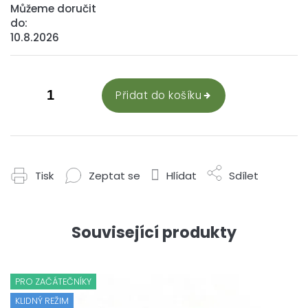
Můžeme doručit
do:
10.8.2026
Přidat do košíku
Tisk
Zeptat se
Hlídat
Sdílet
Související produkty
PRO ZAČÁTEČNÍKY
KLIDNÝ REŽIM