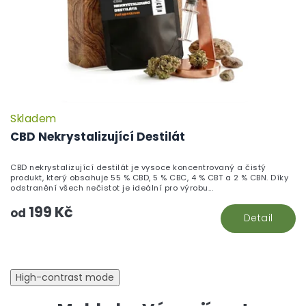
Skladem
CBD Nekrystalizující Destilát
CBD nekrystalizující destilát je vysoce koncentrovaný a čistý
produkt, který obsahuje 55 % CBD, 5 % CBC, 4 % CBT a 2 % CBN. Díky
odstranění všech nečistot je ideální pro výrobu...
199 Kč
od
Detail
High-contrast mode