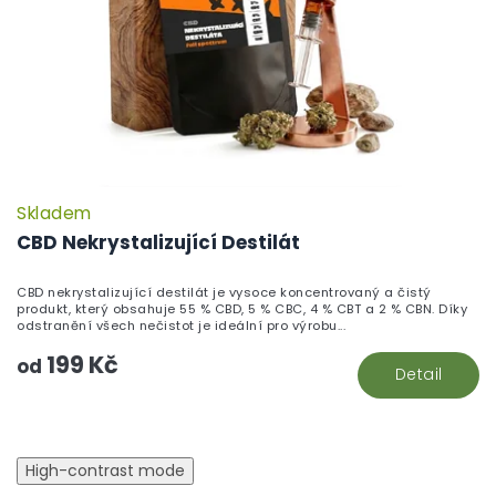
Skladem
CBD Nekrystalizující Destilát
CBD nekrystalizující destilát je vysoce koncentrovaný a čistý
produkt, který obsahuje 55 % CBD, 5 % CBC, 4 % CBT a 2 % CBN. Díky
odstranění všech nečistot je ideální pro výrobu...
199 Kč
od
Detail
High-contrast mode