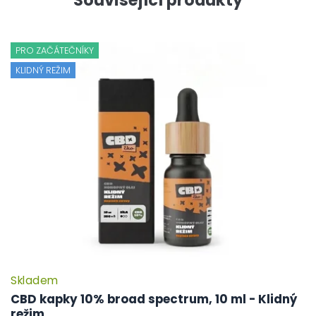
PRO ZAČÁTEČNÍKY
KLIDNÝ REŽIM
Skladem
CBD kapky 10% broad spectrum, 10 ml - Klidný
režim