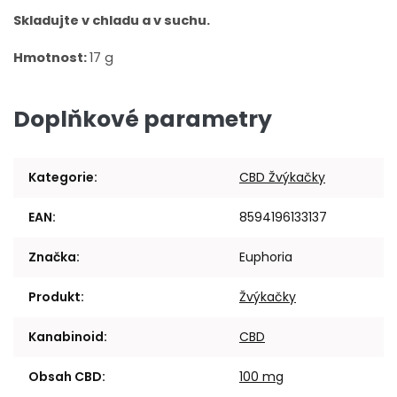
Skladujte v chladu a v suchu.
Hmotnost:
17 g
Doplňkové parametry
Kategorie
:
CBD Žvýkačky
EAN
:
8594196133137
Značka
:
Euphoria
Produkt
:
Žvýkačky
Kanabinoid
:
CBD
Obsah CBD
:
100 mg