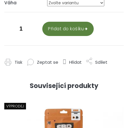
Váha
Přidat do košíku
Tisk
Zeptat se
Hlídat
Sdílet
Související produkty
VÝPRODEJ