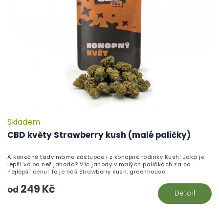
Skladem
CBD květy Strawberry kush (malé paličky)
A konečně tady máme zástupce i z konopné rodinky Kush! Jaká je
lepší volba než jahoda? Víc jahody v malých paličkách za co
nejlepší cenu! To je náš Strawberry kush, greenhouse.
249 Kč
od
Detail