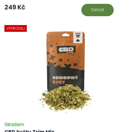
249 Kč
Detail
VÝPRODEJ
Skladem