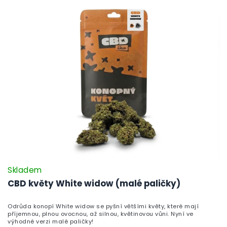
Skladem
CBD květy White widow (malé paličky)
Odrůda konopí White widow se pyšní většími květy, které mají
příjemnou, plnou ovocnou, až silnou, květinovou vůni. Nyní ve
výhodné verzi malé paličky!