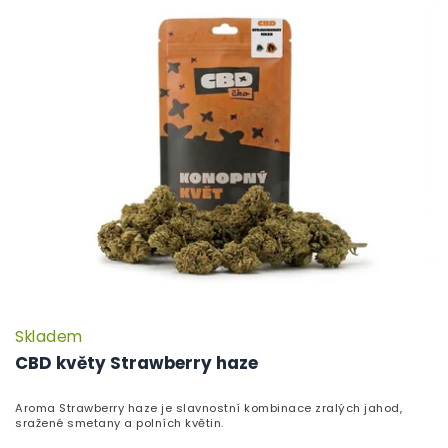
Skladem
CBD květy Strawberry haze
Aroma Strawberry haze je slavnostní kombinace zralých jahod,
sražené smetany a polních květin.