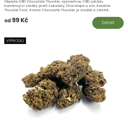
Objevte CBD Chocolate Thunder, výjimečnou CBD odrůdu
kombinující sladký profil čokolády Chocolope a sílu Alaskan
Thunder Fuck. Aroma Chocolate Thunder je sladké a zemitě...
99 Kč
od
Detail
VÝPRODEJ