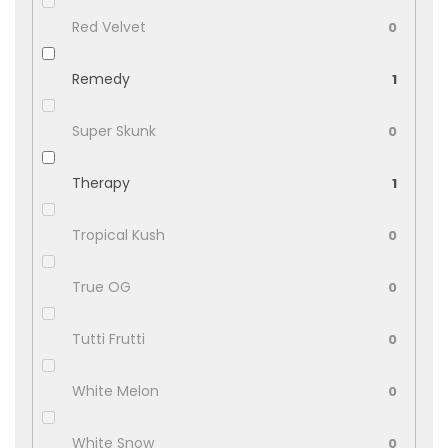
Red Velvet
0
Remedy
1
Super Skunk
0
Therapy
1
Tropical Kush
0
True OG
0
Tutti Frutti
0
White Melon
0
White Snow
0