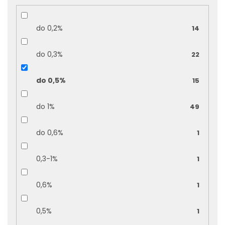
do 0,2%
14
do 0,3%
22
do 0,5%
15
do 1%
49
do 0,6%
1
0,3-1%
1
0,6%
1
0,5%
1