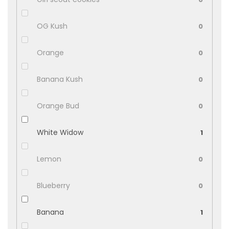
OG Kush
0
Orange
0
Banana Kush
0
Orange Bud
0
White Widow
1
Lemon
0
Blueberry
0
Banana
1