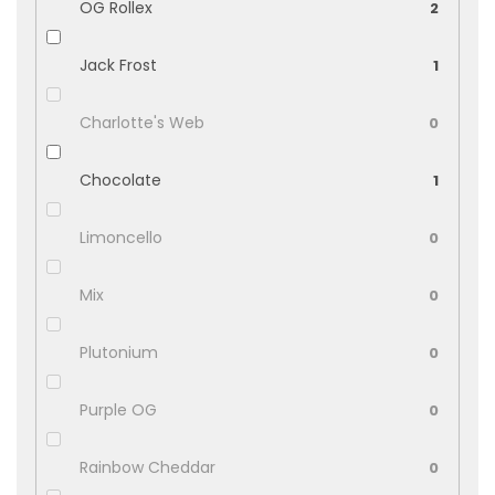
OG Rollex
2
Jack Frost
1
Charlotte's Web
0
Chocolate
1
Limoncello
0
Mix
0
Plutonium
0
Purple OG
0
Rainbow Cheddar
0