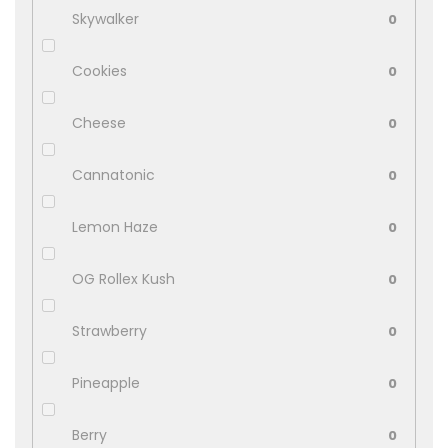
Skywalker
0
Cookies
0
Cheese
0
Cannatonic
0
Lemon Haze
0
OG Rollex Kush
0
Strawberry
0
Pineapple
0
Berry
0