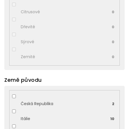
Citrusové
0
Dřevité
0
Sýrové
0
Zemité
0
Země původu
Česká Republika
2
Itálie
10