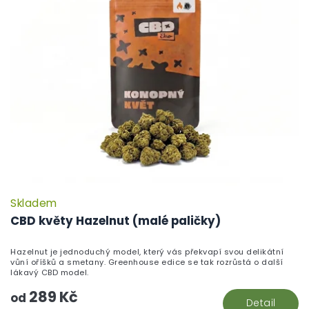
Skladem
CBD květy Hazelnut (malé paličky)
Hazelnut je jednoduchý model, který vás překvapí svou delikátní
vůní oříšků a smetany. Greenhouse edice se tak rozrůstá o další
lákavý CBD model.
289 Kč
od
Detail