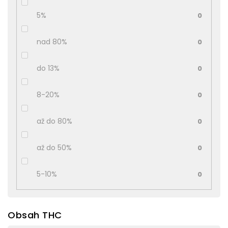
5%
0
nad 80%
0
do 13%
0
8-20%
0
až do 80%
0
až do 50%
0
5-10%
0
Obsah THC