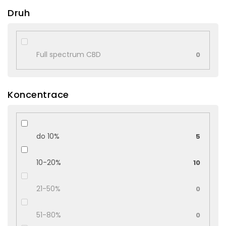
Druh
Full spectrum CBD
0
Koncentrace
do 10%
5
10-20%
10
21-50%
0
51-80%
0