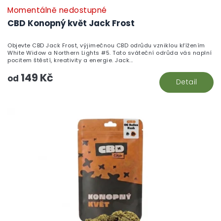
Momentálně nedostupné
CBD Konopný květ Jack Frost
Objevte CBD Jack Frost, výjimečnou CBD odrůdu vzniklou křížením
White Widow a Northern Lights #5. Tato sváteční odrůda vás naplní
pocitem štěstí, kreativity a energie. Jack...
149 Kč
od
Detail