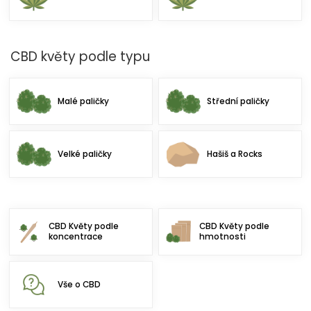
CBD květy podle typu
Malé paličky
Střední paličky
Velké paličky
Hašiš a Rocks
CBD Květy podle
CBD Květy podle
koncentrace
hmotnosti
Vše o CBD