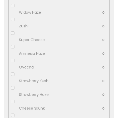
Widow Haze
0
Zushi
0
Super Cheese
0
Amnesia Haze
0
Ovocná
0
Strawberry Kush
0
Strawberry Haze
0
Cheese Skunk
0