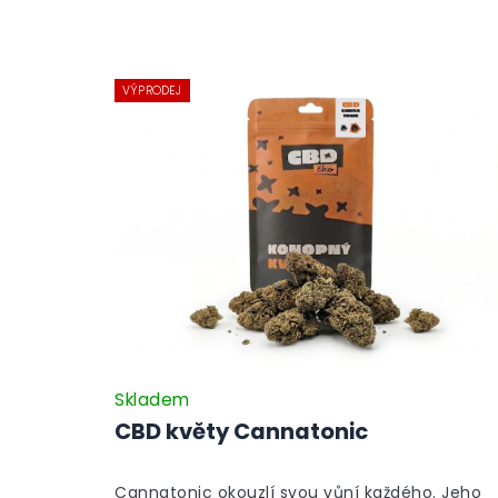
VÝPRODEJ
Skladem
CBD květy Cannatonic
Cannatonic okouzlí svou vůní každého. Jeho