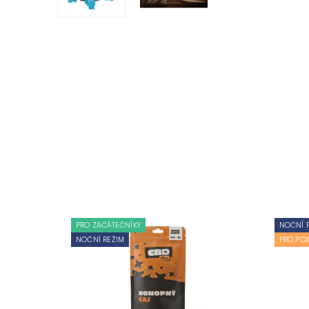
PRO ZAČÁTEČNÍKY
NOČNÍ 
NOČNÍ REŽIM
PRO POK