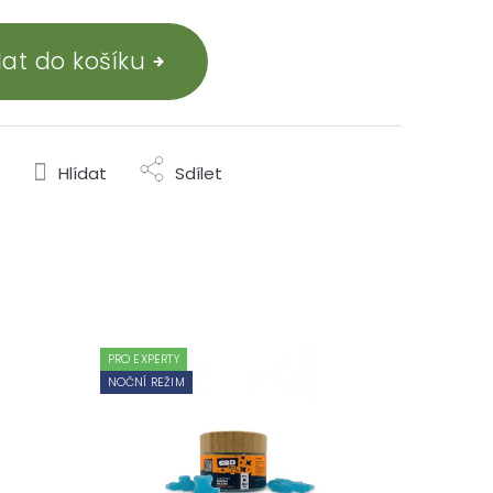
dat do košíku
Hlídat
Sdílet
PRO EXPERTY
NOČNÍ REŽIM