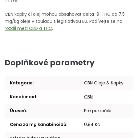
CBN kapky či olej mohou obsahovat delta-9-THC do 7,5
mg/kg oleje v souladu s legislativou EU.
Podívejte se na
rozdíl mezi CBD a THC
.
Doplňkové parametry
Kategorie
:
CBN Oleje & Kapky
Kanabinoid
:
CBN
Úroveň
:
Pro pokročilé
Cena za mg kanabinoidů
:
0,84 Kč