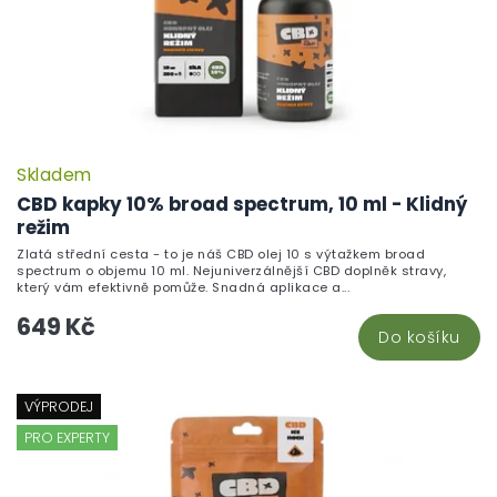
Skladem
CBD kapky 10% broad spectrum, 10 ml - Klidný
režim
Zlatá střední cesta - to je náš CBD olej 10 s výtažkem broad
spectrum o objemu 10 ml. Nejuniverzálnější CBD doplněk stravy,
který vám efektivně pomůže. Snadná aplikace a...
649 Kč
Do košíku
VÝPRODEJ
PRO EXPERTY