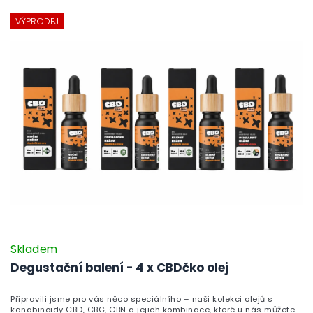
VÝPRODEJ
Skladem
Degustační balení - 4 x CBDčko olej
Připravili jsme pro vás něco speciálního – naši kolekci olejů s
kanabinoidy CBD, CBG, CBN a jejich kombinace, které u nás můžete