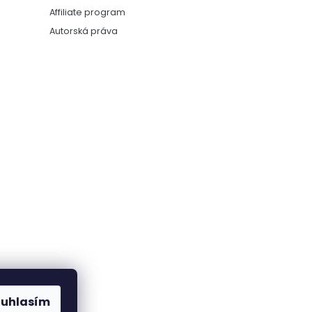
Affiliate program
Autorská práva
ouhlasím