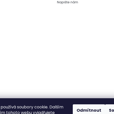
Napište nám
používá soubory cookie. Dalším
Odmítnout
S
m tohoto webu vyjadřujete