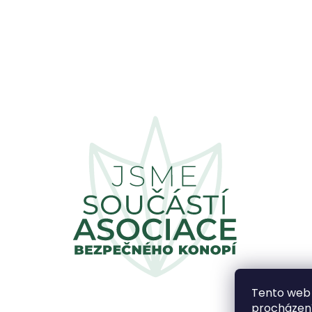
Tento web 
procházení