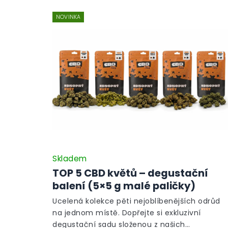
NOVINKA
Skladem
TOP 5 CBD květů – degustační
balení (5×5 g malé paličky)
Ucelená kolekce pěti nejoblíbenějších odrůd
na jednom místě. Dopřejte si exkluzivní
degustační sadu složenou z našich