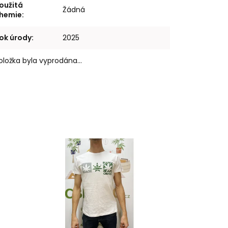
oužitá
Žádná
hemie
:
ok úrody
:
2025
oložka byla vyprodána…