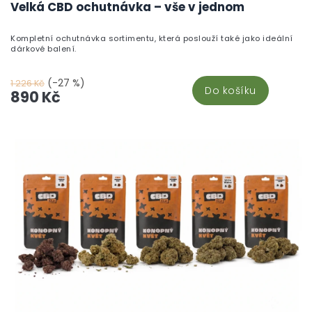
Velká CBD ochutnávka – vše v jednom
Kompletní ochutnávka sortimentu, která poslouží také jako ideální
dárkové balení.
(-27 %)
1 226 Kč
Do košíku
890 Kč