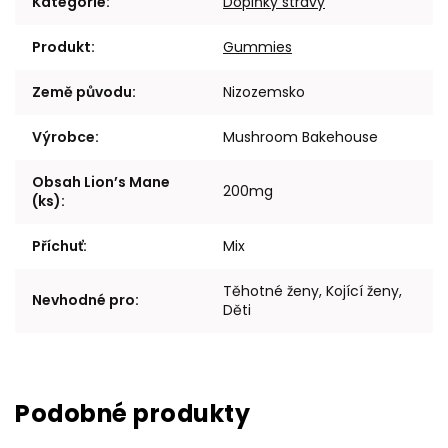
Kategorie
:
Doplňky stravy
Produkt
:
Gummies
Země původu
:
Nizozemsko
Výrobce
:
Mushroom Bakehouse
Obsah Lion’s Mane
200mg
(ks)
:
Příchuť
:
Mix
Těhotné ženy, Kojící ženy,
Nevhodné pro
:
Děti