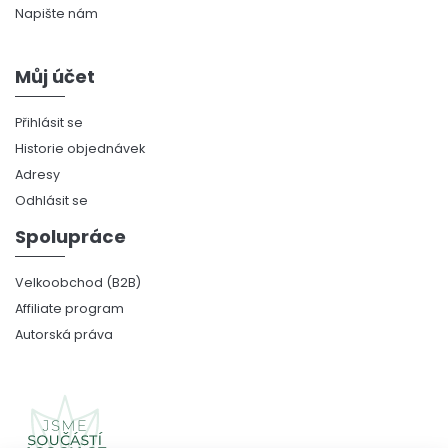
Napište nám
Můj účet
Přihlásit se
Historie objednávek
Adresy
Odhlásit se
Spolupráce
Velkoobchod (B2B)
Affiliate program
Autorská práva