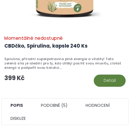
Momentálně nedostupné
CBDčko, Spirulina, kapsle 240 Ks
Spirulina, přírodní superpotravina plná energie a vitality! Tato
zelená síla je ideální pro ty, kdo chtějí posílit svou imunitu, získat
energii a podpořit svou kondici....
399 Kč
Detail
POPIS
PODOBNÉ (5)
HODNOCENÍ
DISKUZE