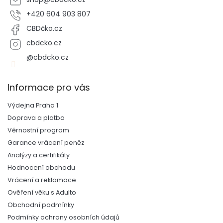
+420 604 903 807
CBDčko.cz
cbdcko.cz
@cbdcko.cz
Informace pro vás
Výdejna Praha 1
Doprava a platba
Věrnostní program
Garance vrácení peněz
Analýzy a certifikáty
Hodnocení obchodu
Vrácení a reklamace
Ověření věku s Adulto
Obchodní podmínky
Podmínky ochrany osobních údajů