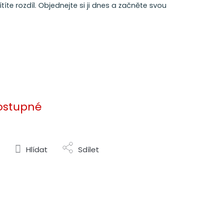
te rozdíl. Objednejte si ji dnes a začněte svou
ostupné
Hlídat
Sdílet