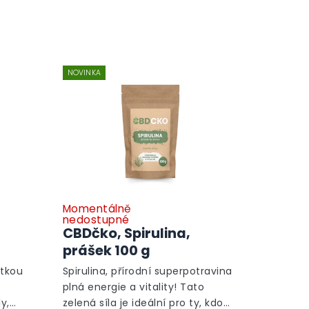
NOVINKA
Momentálně
nedostupné
CBDčko, Spirulina,
prášek 100 g
átkou
Spirulina, přírodní superpotravina
plná energie a vitality! Tato
y,
zelená síla je ideální pro ty, kdo