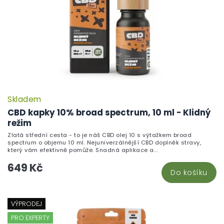
Skladem
CBD kapky 10% broad spectrum, 10 ml - Klidný
režim
Zlatá střední cesta - to je náš CBD olej 10 s výtažkem broad
spectrum o objemu 10 ml. Nejuniverzálnější CBD doplněk stravy,
který vám efektivně pomůže. Snadná aplikace a...
649 Kč
Do košíku
VÝPRODEJ
PRO EXPERTY