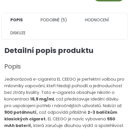
POPIS
PODOBNÉ (5)
HODNOCENÍ
DISKUZE
Detailní popis produktu
Popis
Jednorázová e-cigareta EL CEEGO je perfektní volbou pro
milovníky vapování, kteří hledají pohodlí a jednoduchost
bez ztráty kvality. Tato e-cigareta obsahuje nikotin o
koncentraci
16,9 mg/ml
, což představuje ideální dávku
pro uspokojení potřeb i náročnějších uživatelů. Nabízí až
900 potáhnutí,
což odpovídá přibližně
2-3 balíčkům
klasických cigaret.
EL CEEGO je navíc vybavena
550
mAh baterií,
která zaručuje dlouhou výdrž a spolehlivost