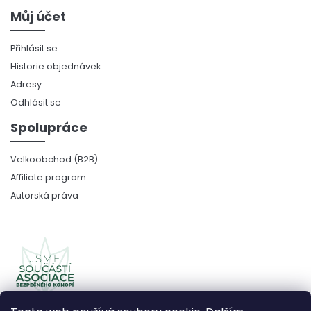
Můj účet
Přihlásit se
Historie objednávek
Adresy
Odhlásit se
Spolupráce
Velkoobchod (B2B)
Affiliate program
Autorská práva