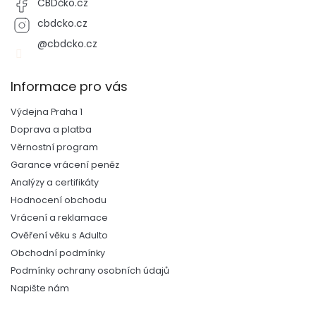
CBDčko.cz
cbdcko.cz
@cbdcko.cz
Informace pro vás
Výdejna Praha 1
Doprava a platba
Věrnostní program
Garance vrácení peněz
Analýzy a certifikáty
Hodnocení obchodu
Vrácení a reklamace
Ověření věku s Adulto
Obchodní podmínky
Podmínky ochrany osobních údajů
Napište nám