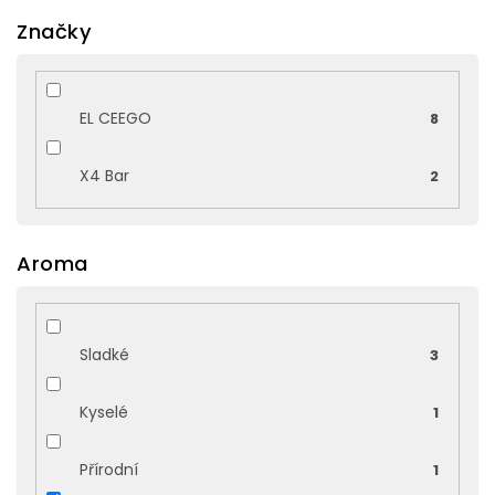
Značky
EL CEEGO
8
X4 Bar
2
Aroma
Sladké
3
Kyselé
1
Přírodní
1