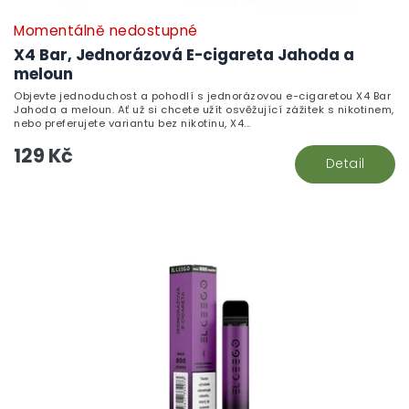
Momentálně nedostupné
X4 Bar, Jednorázová E-cigareta Jahoda a
meloun
Objevte jednoduchost a pohodlí s jednorázovou e-cigaretou X4 Bar
Jahoda a meloun. Ať už si chcete užít osvěžující zážitek s nikotinem,
nebo preferujete variantu bez nikotinu, X4...
129 Kč
Detail