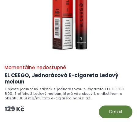
Momentálně nedostupné
EL CEEGO, Jednorázová E-cigareta Ledový
meloun
Objevte jedinečný zážitek s jednorázovou e-cigaretou EL CEEGO
800. S příchutí Ledový meloun, která vás okouzlí, a nikotinem o
obsahu 16,9 mg/ml, tato e-cigareta nabízí až...
129 Kč
Detail