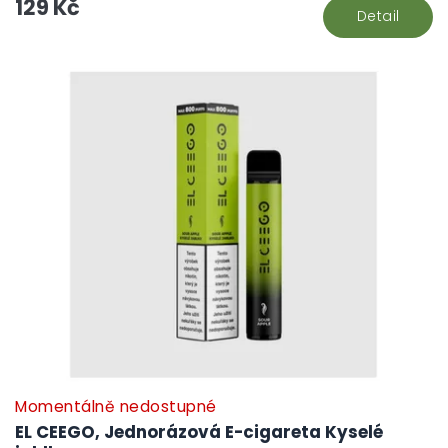
129 Kč
Detail
Momentálně nedostupné
EL CEEGO, Jednorázová E-cigareta Kyselé