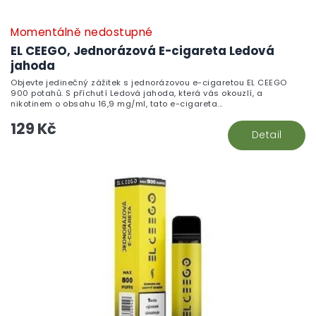
Momentálně nedostupné
EL CEEGO, Jednorázová E-cigareta Ledová
jahoda
Objevte jedinečný zážitek s jednorázovou e-cigaretou EL CEEGO
900 potahů. S příchutí Ledová jahoda, která vás okouzlí, a
nikotinem o obsahu 16,9 mg/ml, tato e-cigareta...
129 Kč
Detail