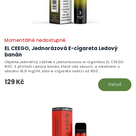
Momentálně nedostupné
EL CEEGO, Jednorázová E-cigareta Ledový
banán
Objevte jedinečný zážitek s jednorázovou e-cigaretou EL CEEGO
800. S příchutí Ledový banán, která vás okouzlí, a nikotinem o
obsahu 16,9 mg/ml, tato e-cigareta nabízí až 800...
129 Kč
Detail