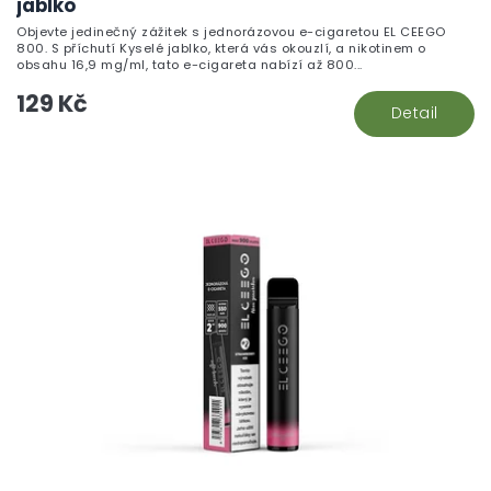
jablko
Objevte jedinečný zážitek s jednorázovou e-cigaretou EL CEEGO
800. S příchutí Kyselé jablko, která vás okouzlí, a nikotinem o
obsahu 16,9 mg/ml, tato e-cigareta nabízí až 800...
129 Kč
Detail