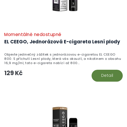
Momentálně nedostupné
EL CEEGO, Jednorázová E-cigareta Lesní plody
Objevte jedinečný zážitek s jednorázovou e-cigaretou EL CEEGO
800. S příchutí Lesní plody, která vás okouzlí, a nikotinem o obsahu
16,9 mg/ml, tato e-cigareta nabízí až 800...
129 Kč
Detail