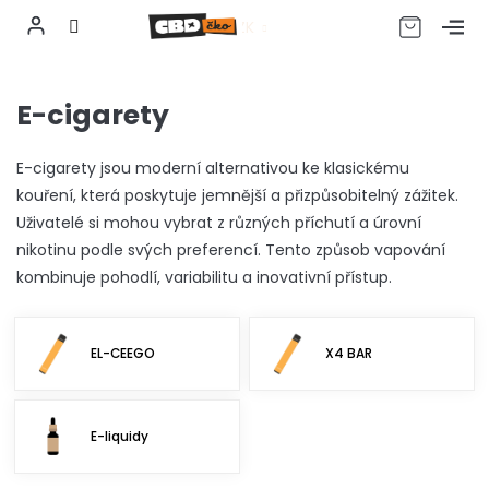
CZK
Přejít
na
E-cigarety
obsah
E-cigarety jsou moderní alternativou ke klasickému
kouření, která poskytuje jemnější a přizpůsobitelný zážitek.
Uživatelé si mohou vybrat z různých příchutí a úrovní
nikotinu podle svých preferencí. Tento způsob vapování
kombinuje pohodlí, variabilitu a inovativní přístup.
EL-CEEGO
X4 BAR
E-liquidy