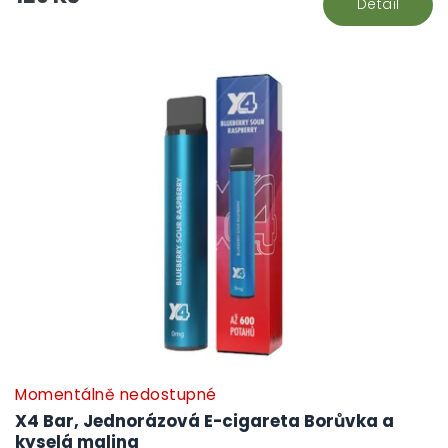
Detail
Momentálně nedostupné
X4 Bar, Jednorázová E-cigareta Borůvka a
kyselá malina