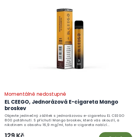
Momentálně nedostupné
EL CEEGO, Jednorázová E-cigareta Mango
broskev
Objevte jedinečný zážitek s jednorázovou e-cigaretou EL CEEGO
800 potáhnutí. S příchutí Mango broskev, která vás okouzlí, a
nikotinem o obsahu 16,9 mg/ml, tato e-cigareta nabízí...
129 Kč