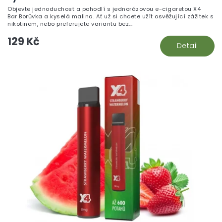
Objevte jednoduchost a pohodlí s jednorázovou e-cigaretou X4
Bar Borůvka a kyselá malina. Ať už si chcete užít osvěžující zážitek s
nikotinem, nebo preferujete variantu bez...
129 Kč
Detail