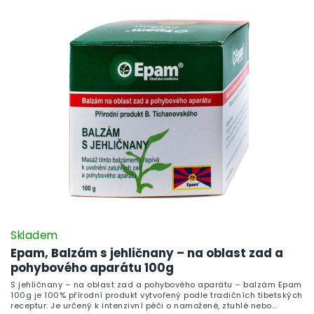
Skladem
Epam, Balzám s jehličnany – na oblast zad a
pohybového aparátu 100g
S jehličnany – na oblast zad a pohybového aparátu – balzám Epam
100g je 100% přírodní produkt vytvořený podle tradičních tibetských
receptur. Je určený k intenzivní péči o namožené, ztuhlé nebo