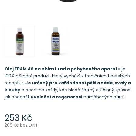
Olej EPAM 40 na oblast zad a pohybového aparátu
je
100% přírodní produkt, který vychází z tradičních tibetských
receptur.
Je určený pro každodenní péči o záda, svaly a
klouby
a ocení ho každý, kdo hledá šetrný a účinný způsob,
jak podpořit
uvolnění a regeneraci
namáhaných partií.
253 Kč
209 Kč bez DPH
Měrná