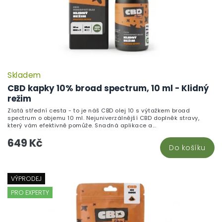
Skladem
CBD kapky 10% broad spectrum, 10 ml - Klidný
režim
Zlatá střední cesta - to je náš CBD olej 10 s výtažkem broad
spectrum o objemu 10 ml. Nejuniverzálnější CBD doplněk stravy,
který vám efektivně pomůže. Snadná aplikace a...
649 Kč
Do košíku
VÝPRODEJ
PRO EXPERTY