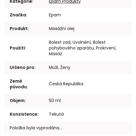
Kategorie
:
Epam Produkty
Značka
:
Epam
Produkt
:
Masážní olej
Bolest zad, Uvolnění, Bolest
Použití
:
pohybového aparátu, Prokrvení,
Masáž
Určeno pro
:
Muži, Ženy
Země
Česká Republika
původu
:
Objem
:
50 ml
Konzistence
:
Tekutá
Položka byla vyprodána…