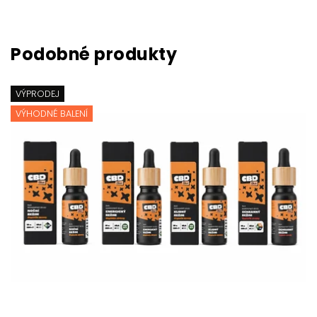
VÝPRODEJ
VÝHODNÉ BALENÍ