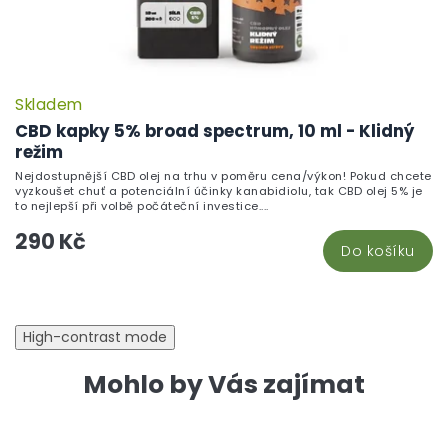
Skladem
CBD kapky 5% broad spectrum, 10 ml - Klidný
režim
Nejdostupnější CBD olej na trhu v poměru cena/výkon! Pokud chcete
vyzkoušet chuť a potenciální účinky kanabidiolu, tak CBD olej 5% je
to nejlepší při volbě počáteční investice....
290 Kč
Do košíku
High-contrast mode
Mohlo by Vás zajímat