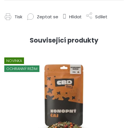
Tisk
Zeptat se
Hlídat
Sdílet
Související produkty
NOVINKA
OCHRANNÝ REŽIM