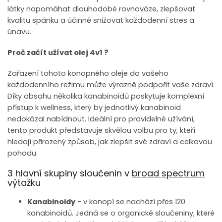
látky napomáhat dlouhodobé rovnováze, zlepšovat
kvalitu spánku a účinně snižovat každodenní stres a
únavu.
Proč začít užívat olej 4v1 ?
Zařazení tohoto konopného oleje do vašeho
každodenního režimu může výrazně podpořit vaše zdraví.
Díky obsahu několika kanabinoidů poskytuje komplexní
přístup k wellness, který by jednotlivý kanabinoid
nedokázal nabídnout. Ideální pro pravidelné užívání,
tento produkt představuje skvělou volbu pro ty, kteří
hledají přirozený způsob, jak zlepšit své zdraví a celkovou
pohodu.
3 hlavní skupiny sloučenin v
broad spectrum
výtažku
Kanabinoidy
- v konopí se nachází přes 120
kanabinoidů. Jedná se o organické sloučeniny, které