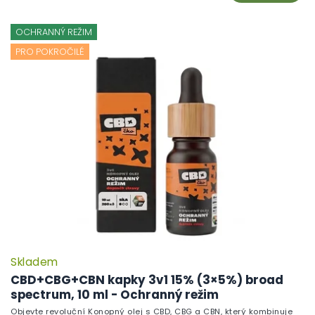
OCHRANNÝ REŽIM
PRO POKROČILÉ
Skladem
CBD+CBG+CBN kapky 3v1 15% (3×5%) broad
spectrum, 10 ml - Ochranný režim
Objevte revoluční Konopný olej s CBD, CBG a CBN, který kombinuje