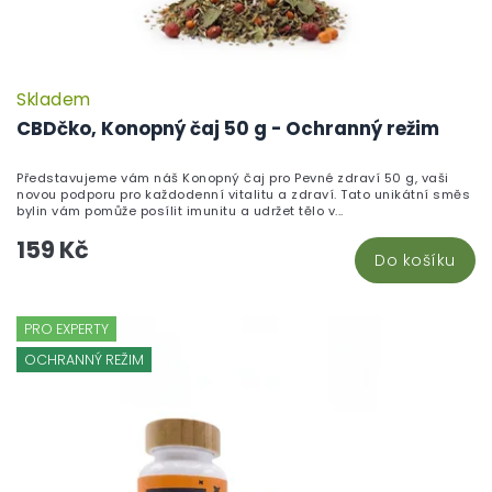
Skladem
CBDčko, Konopný čaj 50 g - Ochranný režim
Představujeme vám náš Konopný čaj pro Pevné zdraví 50 g, vaši
novou podporu pro každodenní vitalitu a zdraví. Tato unikátní směs
bylin vám pomůže posílit imunitu a udržet tělo v...
159 Kč
Do košíku
PRO EXPERTY
OCHRANNÝ REŽIM