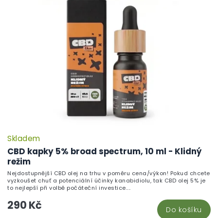
Skladem
CBD kapky 5% broad spectrum, 10 ml - Klidný
režim
Nejdostupnější CBD olej na trhu v poměru cena/výkon! Pokud chcete
vyzkoušet chuť a potenciální účinky kanabidiolu, tak CBD olej 5% je
to nejlepší při volbě počáteční investice....
290 Kč
Do košíku