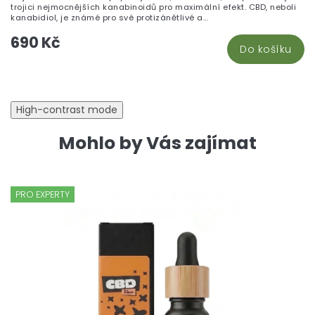
trojici nejmocnějších kanabinoidů pro maximální efekt. CBD, neboli
kanabidiol, je známé pro své protizánětlivé a...
690 Kč
Do košíku
High-contrast mode
Mohlo by Vás zajímat
PRO EXPERTY