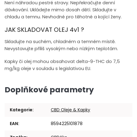
Není náhradou pestré stravy. Nepřekračujte denní
dávkování. Ukládejte mimo dosah dětí. Skladujte v
chladu a temnu. Nevhodné pro těhotné a kojící ženy.
JAK SKLADOVAT OLEJ 4v1 ?
Skladujte na suchém, chladném a temném místě.
Nevystavujte příliš vysokým nebo nízkým teplotám.
Kapky
či olej mohou obsahovat delta-9-THC do 7,5
mg/kg oleje v souladu s legislativou EU.
Doplňkové parametry
Kategorie
:
CBD Oleje & Kapky
EAN
:
8594225101878