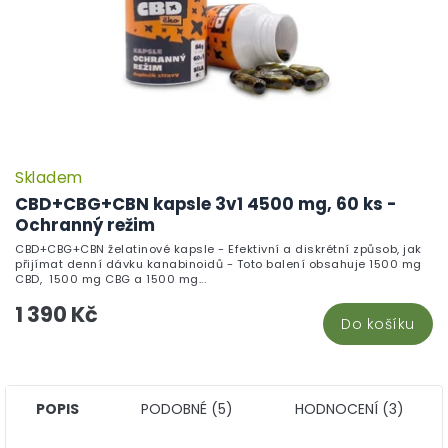
Skladem
CBD+CBG+CBN kapsle 3v1 4500 mg, 60 ks -
Ochranný režim
CBD+CBG+CBN želatinové kapsle - Efektivní a diskrétní způsob, jak
přijímat denní dávku kanabinoidů - Toto balení obsahuje 1500 mg
CBD, 1500 mg CBG a 1500 mg...
1 390 Kč
Do košíku
POPIS
PODOBNÉ (5)
HODNOCENÍ (3)