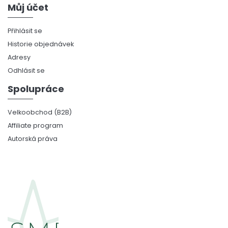
Můj účet
Přihlásit se
Historie objednávek
Adresy
Odhlásit se
Spolupráce
Velkoobchod (B2B)
Affiliate program
Autorská práva