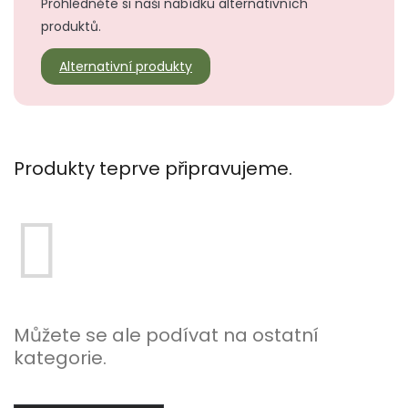
Prohlédněte si naši nabídku alternativních
produktů.
Alternativní produkty
Produkty teprve připravujeme.
Můžete se ale podívat na ostatní
kategorie.