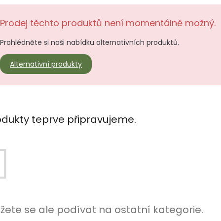
Prodej těchto produktů není momentálně možný.
Prohlédněte si naši nabídku alternativních produktů.
Alternativní produkty
odukty teprve připravujeme.
žete se ale podívat na ostatní kategorie.