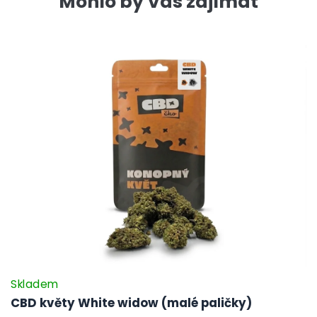
Mohlo by Vás zajímat
Skladem
CBD květy White widow (malé paličky)