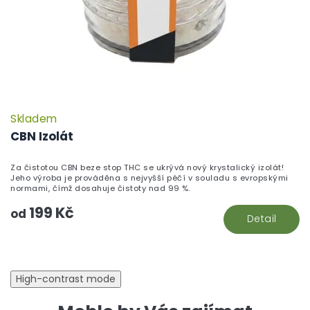
Skladem
CBN Izolát
Za čistotou CBN beze stop THC se ukrývá nový krystalický izolát!
Jeho výroba je prováděna s nejvyšší péčí v souladu s evropskými
normami, čímž dosahuje čistoty nad 99 %.
199 Kč
od
Detail
High-contrast mode