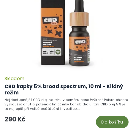
Skladem
CBD kapky 5% broad spectrum, 10 ml - Klidný
režim
Nejdostupnější CBD olej na trhu v poměru cena/výkon! Pokud chcete
vyzkoušet chuť a potenciální účinky kanabidiolu, tak CBD olej 5% je
to nejlepší při volbě počáteční investice....
290 Kč
Do košíku