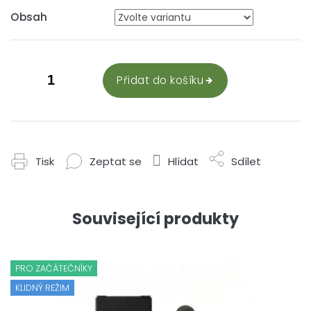
Obsah
Přidat do košíku
Tisk
Zeptat se
Hlídat
Sdílet
Související produkty
PRO ZAČÁTEČNÍKY
KLIDNÝ REŽIM