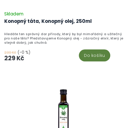
Skladem
Konopný táta, Konopný olej, 250ml
Hledáte ten správný dar přírody, který by byl mimořádný a užitečný
pro naše tělo? Představujeme Konopný olej - zázračný elixír, který je
stejně dobrý, jak chutná.
(-0 %)
230 Kč
Do košíku
229 Kč