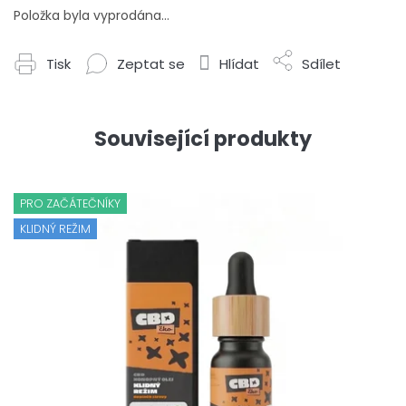
Položka byla vyprodána…
Tisk
Zeptat se
Hlídat
Sdílet
Související produkty
PRO ZAČÁTEČNÍKY
KLIDNÝ REŽIM