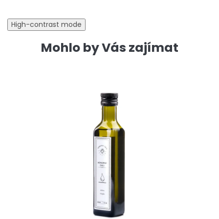
High-contrast mode
Mohlo by Vás zajímat