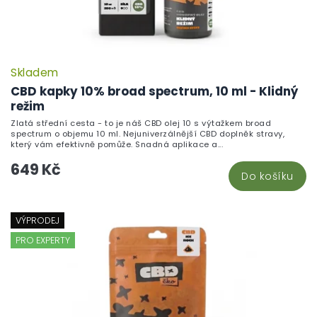
Skladem
CBD kapky 10% broad spectrum, 10 ml - Klidný
režim
Zlatá střední cesta - to je náš CBD olej 10 s výtažkem broad
spectrum o objemu 10 ml. Nejuniverzálnější CBD doplněk stravy,
který vám efektivně pomůže. Snadná aplikace a...
649 Kč
Do košíku
VÝPRODEJ
PRO EXPERTY