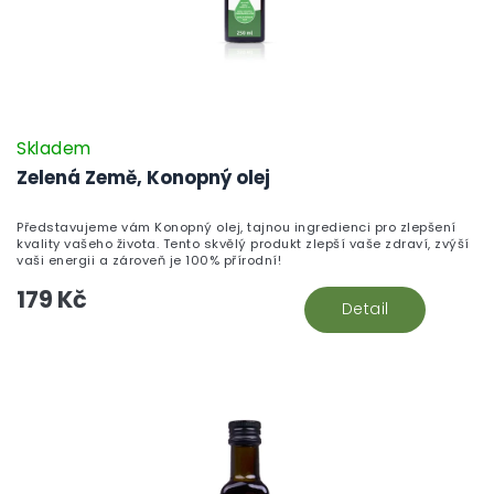
Skladem
Zelená Země, Konopný olej
Představujeme vám Konopný olej, tajnou ingredienci pro zlepšení
kvality vašeho života. Tento skvělý produkt zlepší vaše zdraví, zvýší
vaši energii a zároveň je 100% přírodní!
179 Kč
Detail