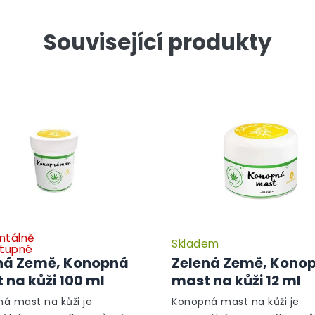
Související produkty
tálně
Skladem
tupné
ná Země, Konopná
Zelená Země, Kono
 na kůži 100 ml
mast na kůži 12 ml
á mast na kůži je
Konopná mast na kůži je