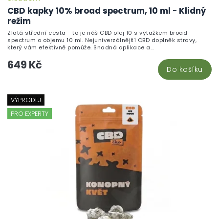
CBD kapky 10% broad spectrum, 10 ml - Klidný
režim
Zlatá střední cesta - to je náš CBD olej 10 s výtažkem broad
spectrum o objemu 10 ml. Nejuniverzálnější CBD doplněk stravy,
který vám efektivně pomůže. Snadná aplikace a...
649 Kč
Do košíku
VÝPRODEJ
PRO EXPERTY