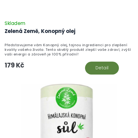
Skladem
Zelená Země, Konopný olej
Představujeme vám Konopný olej, tajnou ingredienci pro zlepšení
kvality vašeho života. Tento skvělý produkt zlepší vaše zdraví, zvýší
vaši energii a zároveň je 100% přírodní!
179 Kč
Detail