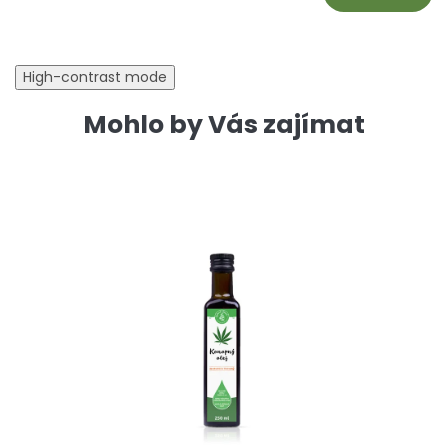
High-contrast mode
Mohlo by Vás zajímat