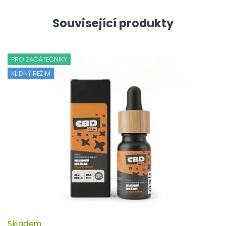
Související produkty
PRO ZAČÁTEČNÍKY
KLIDNÝ REŽIM
Skladem