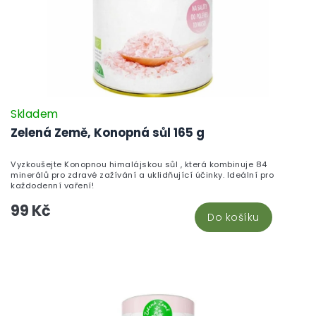
Skladem
Zelená Země, Konopná sůl 165 g
Vyzkoušejte Konopnou himalájskou sůl , která kombinuje 84
minerálů pro zdravé zažívání a uklidňující účinky. Ideální pro
každodenní vaření!
99 Kč
Do košíku