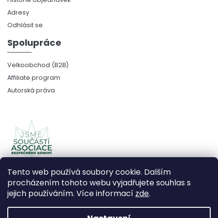
Adresy
Odhlásit se
Spolupráce
Velkoobchod (B2B)
Affiliate program
Autorská práva
Tento web používá soubory cookie. Dalším
procházením tohoto webu vyjadřujete souhlas s
jejich používáním. Více informací
zde
.
Copyright 2026
CBDčko
. Všechna práva vyhrazena.
Upravit nastavení cookies