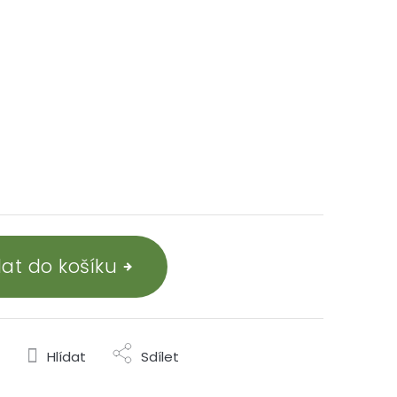
dat do košíku
Hlídat
Sdílet