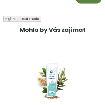
High-contrast mode
Mohlo by Vás zajímat