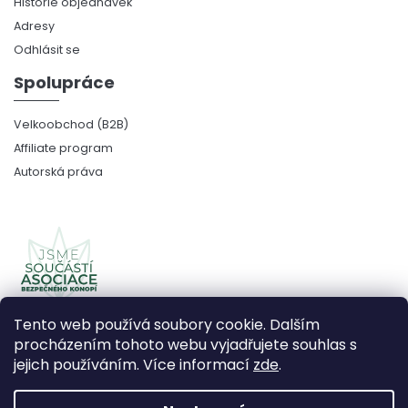
Historie objednávek
Adresy
Odhlásit se
Spolupráce
Velkoobchod (B2B)
Affiliate program
Autorská práva
Tento web používá soubory cookie. Dalším
procházením tohoto webu vyjadřujete souhlas s
jejich používáním. Více informací
zde
.
Copyright 2026
CBDčko
. Všechna práva vyhrazena.
Upravit nastavení cookies