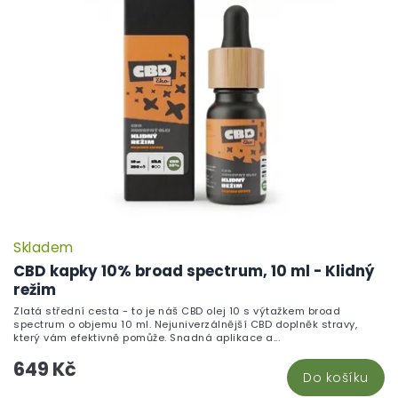
Skladem
CBD kapky 10% broad spectrum, 10 ml - Klidný
režim
Zlatá střední cesta - to je náš CBD olej 10 s výtažkem broad
spectrum o objemu 10 ml. Nejuniverzálnější CBD doplněk stravy,
který vám efektivně pomůže. Snadná aplikace a...
649 Kč
Do košíku