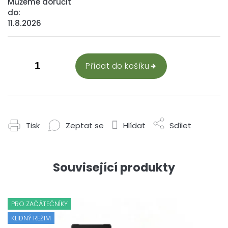
Můžeme doručit
do:
11.8.2026
Přidat do košíku
Tisk
Zeptat se
Hlídat
Sdílet
Související produkty
PRO ZAČÁTEČNÍKY
KLIDNÝ REŽIM