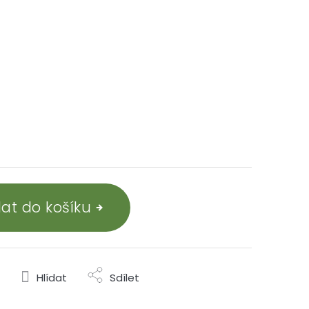
dat do košíku
Hlídat
Sdílet