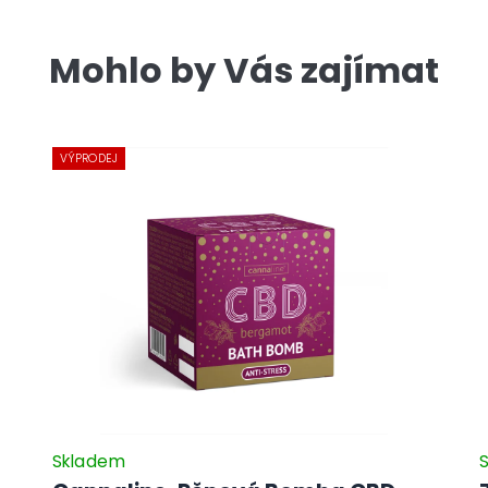
Mohlo by Vás zajímat
VÝPRODEJ
Skladem