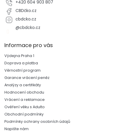
+420 604 903 807
CBDčko.cz
cbdcko.cz
@cbdcko.cz
Informace pro vás
Výdejna Praha 1
Doprava a platba
Věrnostní program
Garance vrácení peněz
Analýzy a certifikáty
Hodnocení obchodu
Vrácení a reklamace
Ověření věku s Adulto
Obchodní podmínky
Podmínky ochrany osobních údajů
Napište nám