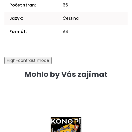
Počet stran
:
66
Jazyk
:
Čeština
Formát
:
A4
High-contrast mode
Mohlo by Vás zajímat