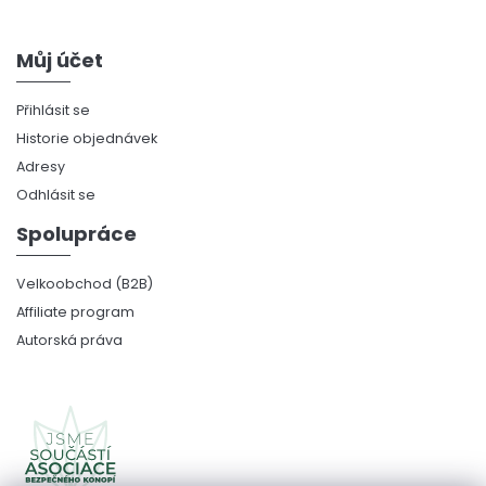
Můj účet
Přihlásit se
Historie objednávek
Adresy
Odhlásit se
Spolupráce
Velkoobchod (B2B)
Affiliate program
Autorská práva