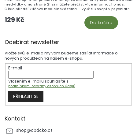
medvídky a na straně 21 si můžete přečíst více informací o nás.
Číslo přináší klíčové medicínské téma – využití konopí v psychiatrii
při léčbě úzkosti, depresí a PTSD – a bere čtenáře na cestu dějinami
129 Kč
konopí od kočovníků po mořeplavce. Vědecký blok odhaluje
Do košíku
tajemství edestinu, revolučního proteinu ukrytého v konopném
semínku, a pěstitele zaujme rozhovor s profesorem Vosátkou o
mykorhizních houbách a jejich roli v podzemním světě rostlin.
Z
Odebírat newsletter
á
p
Vložte svůj e-mail a my vám budeme zasílat informace o
a
nových produktech na našem e-shopu.
t
E-mail
í
Vložením e-mailu souhlasíte s
podmínkami ochrany osobních údajů
PŘIHLÁSIT SE
Kontakt
shop
@
cbdcko.cz