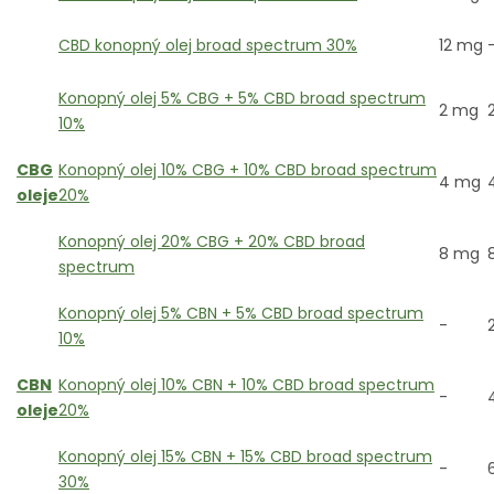
CBD konopný olej broad spectrum 30%
12 mg
Konopný olej 5% CBG + 5% CBD broad spectrum
2 mg
10%
CBG
Konopný olej 10% CBG + 10% CBD broad spectrum
4 mg
oleje
20%
Konopný olej 20% CBG + 20% CBD broad
8 mg
spectrum
Konopný olej 5% CBN + 5% CBD broad spectrum
-
10%
CBN
Konopný olej 10% CBN + 10% CBD broad spectrum
-
oleje
20%
Konopný olej 15% CBN + 15% CBD broad spectrum
-
30%