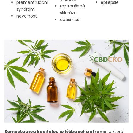
prementruační
epilepsie
roztroušená
syndrom
skleróza
nevolnost
autismus
Samostatnou kapitolou je léčba schizofrenie
, u které