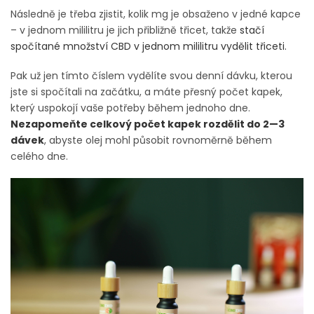
Následně je třeba zjistit, kolik mg je obsaženo v jedné kapce
– v jednom mililitru je jich přibližně třicet, takže
stačí
spočítané množství CBD v jednom mililitru vydělit třiceti.
Pak už jen tímto číslem vydělíte svou denní dávku, kterou
jste si spočítali na začátku, a máte přesný počet kapek,
který uspokojí vaše potřeby během jednoho dne.
Nezapomeňte celkový počet kapek rozdělit do 2—3
dávek
, abyste olej mohl působit rovnoměrně během
celého dne.