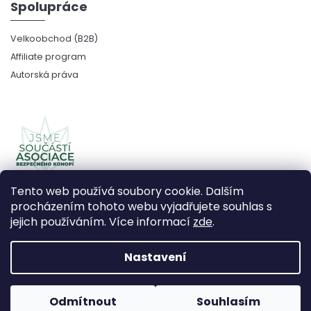
Spolupráce
Velkoobchod (B2B)
Affiliate program
Autorská práva
Tento web používá soubory cookie. Dalším
procházením tohoto webu vyjadřujete souhlas s
jejich používáním. Více informací
zde
.
Copyright 2026
CBDčko
. Všechna práva vyhrazena.
Upravit nastavení cookies
Nastavení
Vytvořil Shoptet Premium
Odmítnout
Souhlasím