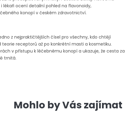
i lékaři ocení detailní pohled na flavonoidy,
éčebného konopí v českém zdravotnictví.
edno z nejpraktičtějších čísel pro všechny, kdo chtějí
 teorie receptorů až po konkrétní masti a kosmetiku.
iérách v přístupu k léčebnému konopí a ukazuje, že cesta za
 trnitá.
Mohlo by Vás zajímat