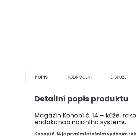
POPIS
HODNOCENÍ
DISKUZE
Detailní popis produktu
Magazín Konopí č. 14 – kůže, rakov
endokanabinoidního systému
Konopí č. 14 je prvním letošním vydáním ro