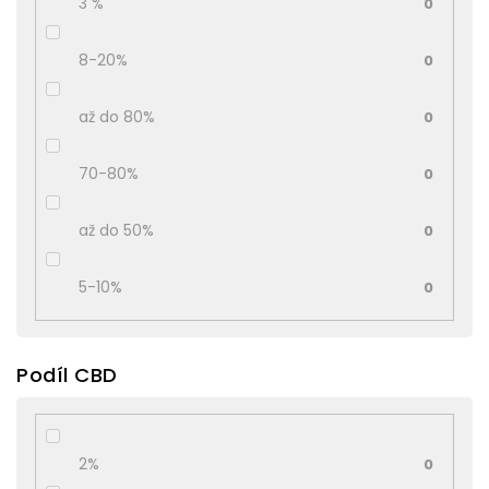
3 %
0
8-20%
0
až do 80%
0
70-80%
0
až do 50%
0
5-10%
0
Podíl CBD
2%
0