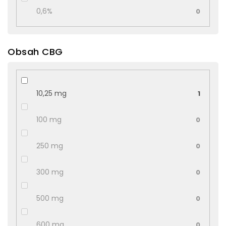
0,6%
0
Obsah CBG
10,25 mg
1
100 mg
0
250 mg
0
300 mg
0
500 mg
0
600 mg
0