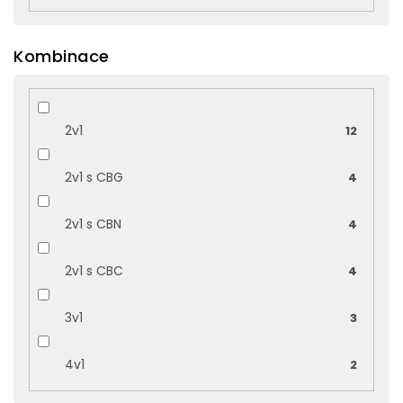
Kombinace
2v1
12
2v1 s CBG
4
2v1 s CBN
4
2v1 s CBC
4
3v1
3
4v1
2