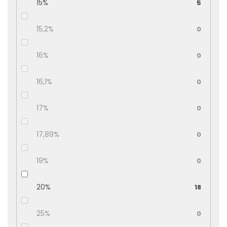
15%
5
15,2%
0
16%
0
16,1%
0
17%
0
17,89%
0
19%
0
20%
18
25%
0