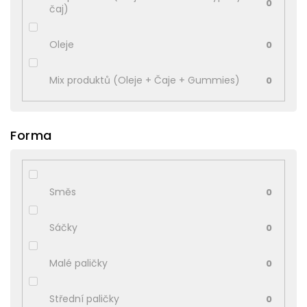
0
čaj)
Oleje
0
Mix produktů (Oleje + Čaje + Gummies)
0
Forma
Směs
0
Sáčky
0
Malé paličky
0
Střední paličky
0