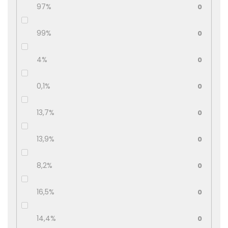
97%
0
99%
0
4%
0
0,1%
0
13,7%
0
13,9%
0
8,2%
0
16,5%
0
14,4%
0