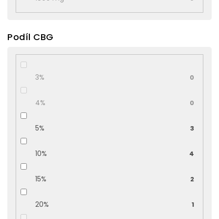
Podíl CBG
3%
0
4%
0
5%
3
10%
4
15%
2
20%
1