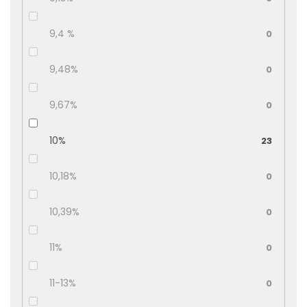
9,4 %
0
9,48%
0
9,67%
0
10%
23
10,18%
0
10,39%
0
11%
0
11-13%
0