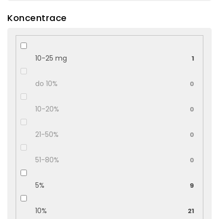
Koncentrace
10-25 mg
1
do 10%
0
10-20%
0
21-50%
0
51-80%
0
5%
9
10%
21