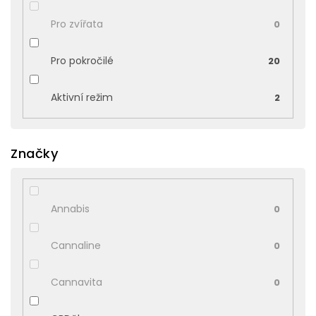
Pro zvířata
0
Pro pokročilé
20
Aktivní režim
2
Značky
Annabis
0
Cannaline
0
Cannavita
0