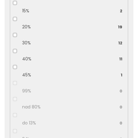
15%
2
20%
19
30%
12
40%
11
45%
1
99%
0
nad 80%
0
do 13%
0