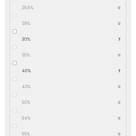
25,6%
0
28%
0
30%
7
35%
0
40%
7
43%
0
50%
0
54%
0
55%
0