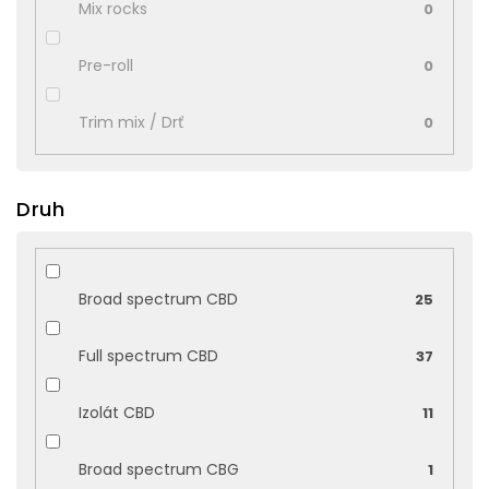
Mix rocks
0
Pre-roll
0
Trim mix / Drť
0
Druh
Broad spectrum CBD
25
Full spectrum CBD
37
Izolát CBD
11
Broad spectrum CBG
1