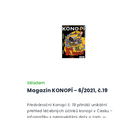
Skladem
Magazín KONOPÍ - 6/2021, č.19
Předvánoční Konopí č. 19 přináší unikátní
přehled léčebných účinků konopí v Česku –
infografiku s nejnovějšími daty o tom, u