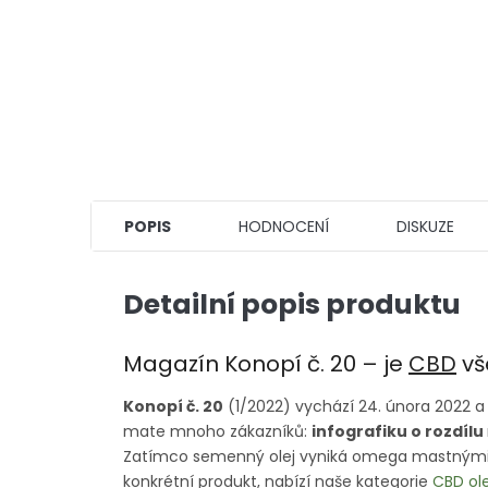
POPIS
HODNOCENÍ
DISKUZE
Detailní popis produktu
Magazín Konopí č. 20 – je
CBD
vše
Konopí č. 20
(1/2022) vychází 24. února 2022 
mate mnoho zákazníků:
infografiku o rozdílu
Zatímco semenný olej vyniká omega mastnými k
konkrétní produkt, nabízí naše kategorie
CBD ol