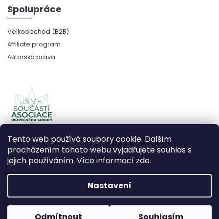
Spolupráce
Velkoobchod (B2B)
Affiliate program
Autorská práva
Tento web používá soubory cookie. Dalším
procházením tohoto webu vyjadřujete souhlas s
jejich používáním. Více informací
zde
.
Copyright 2026
CBDčko
. Všechna práva vyhrazena.
Upravit nastavení cookies
Nastavení
Vytvořil Shoptet Premium
Odmítnout
Souhlasím