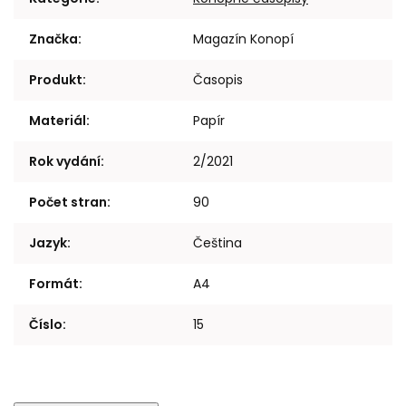
Značka
:
Magazín Konopí
Produkt
:
Časopis
Materiál
:
Papír
Rok vydání
:
2/2021
Počet stran
:
90
Jazyk
:
Čeština
Formát
:
A4
Číslo
:
15