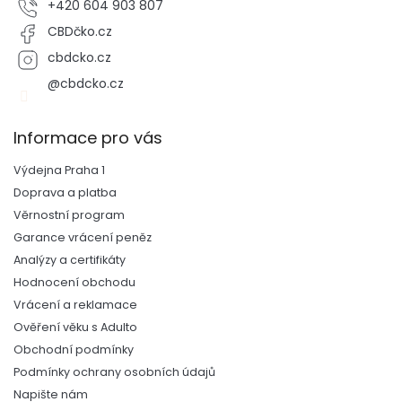
+420 604 903 807
CBDčko.cz
cbdcko.cz
@cbdcko.cz
Informace pro vás
Výdejna Praha 1
Doprava a platba
Věrnostní program
Garance vrácení peněz
Analýzy a certifikáty
Hodnocení obchodu
Vrácení a reklamace
Ověření věku s Adulto
Obchodní podmínky
Podmínky ochrany osobních údajů
Napište nám