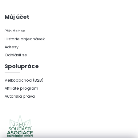
Můj účet
Přihlásit se
Historie objednávek
Adresy
Odhlásit se
Spolupráce
Velkoobchod (B2B)
Affiliate program
Autorská práva