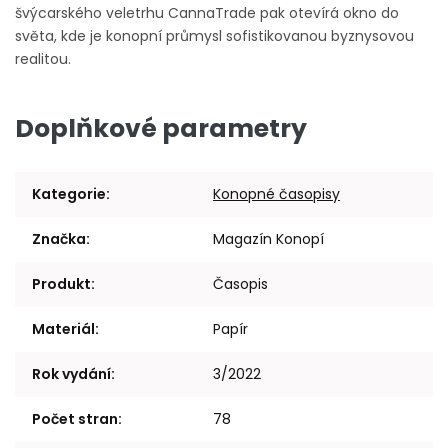
švýcarského veletrhu CannaTrade pak otevírá okno do
světa, kde je konopní průmysl sofistikovanou byznysovou
realitou.
Doplňkové parametry
Kategorie
:
Konopné časopisy
Značka
:
Magazín Konopí
Produkt
:
Časopis
Materiál
:
Papír
Rok vydání
:
3/2022
Počet stran
:
78