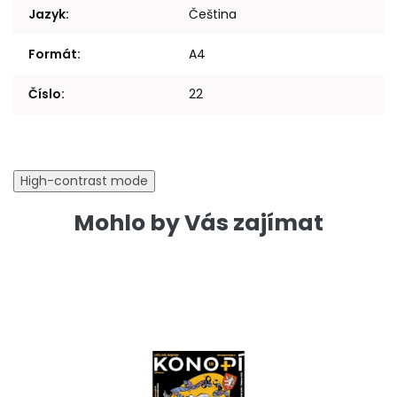
Jazyk
:
Čeština
Formát
:
A4
Číslo
:
22
High-contrast mode
Mohlo by Vás zajímat