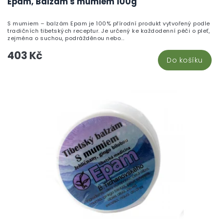
Epam, Balzám s mumiem 100g
S mumiem – balzám Epam je 100% přírodní produkt vytvořený podle
tradičních tibetských receptur. Je určený ke každodenní péči o pleť,
zejména o suchou, podrážděnou nebo...
403 Kč
Do košíku