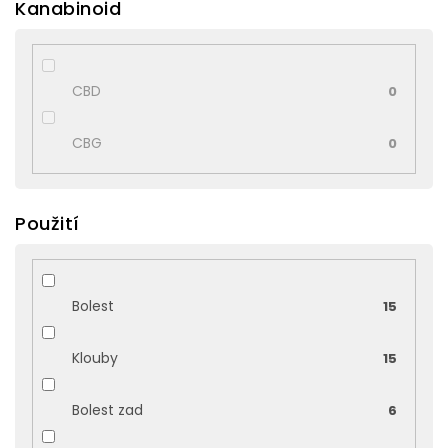
Kanabinoid
CBD
0
CBG
0
Použití
Bolest
15
Klouby
15
Bolest zad
6