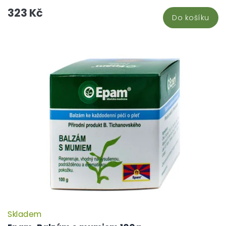
323 Kč
Do košíku
Skladem