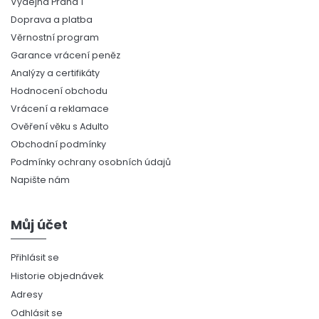
Výdejna Praha 1
Doprava a platba
Věrnostní program
Garance vrácení peněz
Analýzy a certifikáty
Hodnocení obchodu
Vrácení a reklamace
Ověření věku s Adulto
Obchodní podmínky
Podmínky ochrany osobních údajů
Napište nám
Můj účet
Přihlásit se
Historie objednávek
Adresy
Odhlásit se