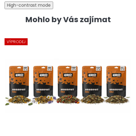
High-contrast mode
Mohlo by Vás zajímat
VÝPRODEJ