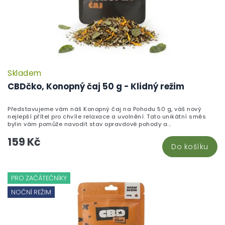
Skladem
CBDčko, Konopný čaj 50 g - Klidný režim
Představujeme vám náš Konopný čaj na Pohodu 50 g, váš nový
nejlepší přítel pro chvíle relaxace a uvolnění. Tato unikátní směs
bylin vám pomůže navodit stav opravdové pohody a...
159 Kč
Do košíku
PRO ZAČÁTEČNÍKY
NOČNÍ REŽIM