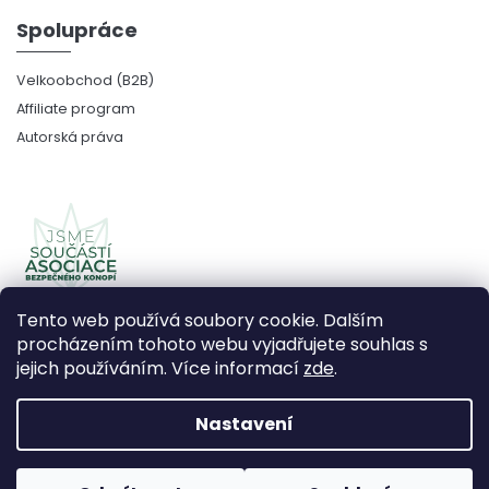
Spolupráce
Velkoobchod (B2B)
Affiliate program
Autorská práva
Tento web používá soubory cookie. Dalším
procházením tohoto webu vyjadřujete souhlas s
jejich používáním. Více informací
zde
.
Copyright 2026
CBDčko
. Všechna práva vyhrazena.
Upravit nastavení cookies
Nastavení
Vytvořil Shoptet Premium