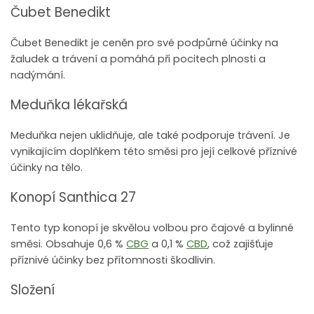
Čubet Benedikt
Čubet Benedikt je ceněn pro své podpůrné účinky na
žaludek a trávení a pomáhá při pocitech plnosti a
nadýmání.
Meduňka lékařská
Meduňka nejen uklidňuje, ale také podporuje trávení. Je
vynikajícím doplňkem této směsi pro její celkové příznivé
účinky na tělo.
Konopí Santhica 27
Tento typ konopí je skvělou volbou pro čajové a bylinné
směsi. Obsahuje 0,6 %
CBG
a 0,1 %
CBD
, což zajišťuje
příznivé účinky bez přítomnosti škodlivin.
Složení