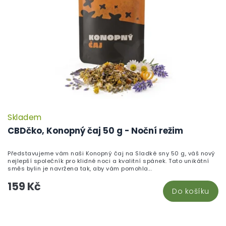
Skladem
CBDčko, Konopný čaj 50 g - Noční režim
Představujeme vám naši Konopný čaj na Sladké sny 50 g, váš nový
nejlepší společník pro klidné noci a kvalitní spánek. Tato unikátní
směs bylin je navržena tak, aby vám pomohla...
159 Kč
Do košíku