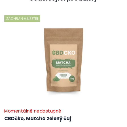
ZACHRAŇ A UŠETŘI
Momentálně nedostupné
CBDčko, Matcha zelený čaj