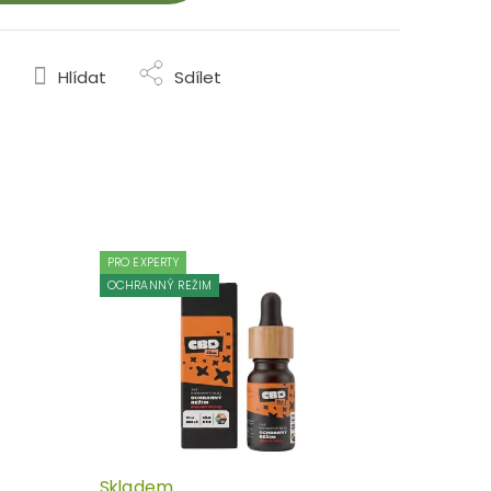
Hlídat
Sdílet
PRO EXPERTY
OCHRANNÝ REŽIM
Skladem