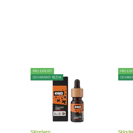
PRO EXPERTY
PRO EXP
OCHRANNÝ REŽIM
OCHRAN
Skladem
Sklad