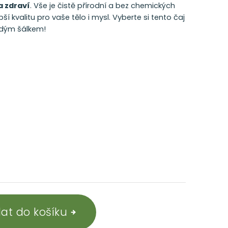
a zdraví
. Vše je čistě přírodní a bez chemických
pší kvalitu pro vaše tělo i mysl. Vyberte si tento čaj
ždým šálkem!
dat do košíku