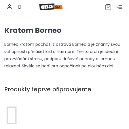
CZK
Přejít
na
Kratom Borneo
obsah
Borneo kratom pochází z ostrova Borneo a je známý svou
schopností přinášet klid a harmonii. Tento druh je ideální
pro zvládání stresu, podporu duševní pohody a jemnou
relaxaci. Skvěle se hodí pro odpočinek po dlouhém dni.
Produkty teprve připravujeme.