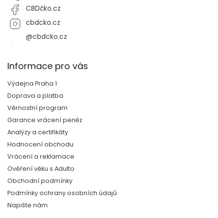
CBDčko.cz
cbdcko.cz
@cbdcko.cz
Informace pro vás
Výdejna Praha 1
Doprava a platba
Věrnostní program
Garance vrácení peněz
Analýzy a certifikáty
Hodnocení obchodu
Vrácení a reklamace
Ověření věku s Adulto
Obchodní podmínky
Podmínky ochrany osobních údajů
Napište nám