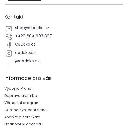
Kontakt
shop
@
cbdcko.cz
+420 604 903 807
CBDčko.cz
cbdcko.cz
@cbdcko.cz
Informace pro vás
Výdejna Praha 1
Doprava a platba
Věrnostní program
Garance vrácení peněz
Analýzy a certifikáty
Hodnocení obchodu