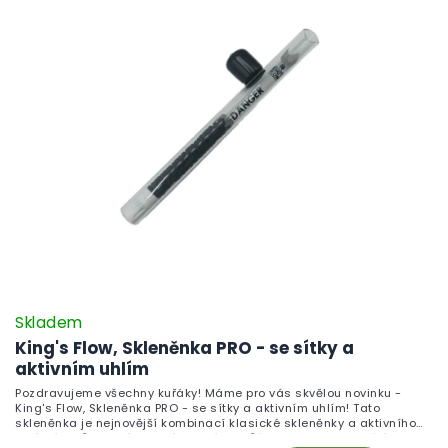
Skladem
King's Flow, Skleněnka PRO - se sítky a
aktivním uhlím
Pozdravujeme všechny kuřáky! Máme pro vás skvělou novinku -
King's Flow, Skleněnka PRO - se sítky a aktivním uhlím! Tato
skleněnka je nejnovější kombinací klasické skleněnky a aktivního
uhlí. Díky působení aktivního uhlí, si můžete vychutnat skvělý