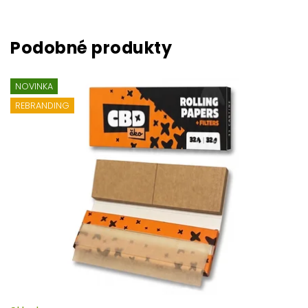
NOVINKA
REBRANDING