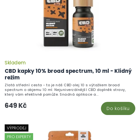
Skladem
CBD kapky 10% broad spectrum, 10 ml - Klidný
režim
Zlatá střední cesta - to je náš CBD olej 10 s výtažkem broad
spectrum o objemu 10 ml. Nejuniverzálnější CBD doplněk stravy,
který vám efektivně pomůže. Snadná aplikace a...
649 Kč
Do košíku
VÝPRODEJ
PRO EXPERTY