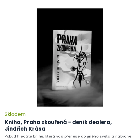
Skladem
Kniha, Praha zkouřená - deník dealera,
Jindřich Krása
Pokud hledáte knihu, která vás přenese do jiného světa a nabídne