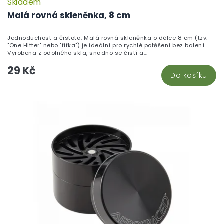
Skladem
Malá rovná skleněnka, 8 cm
Jednoduchost a čistota. Malá rovná skleněnka o délce 8 cm (tzv.
"One Hitter" nebo "fifka") je ideální pro rychlé potěšení bez balení.
Vyrobena z odolného skla, snadno se čistí a...
29 Kč
Do košíku