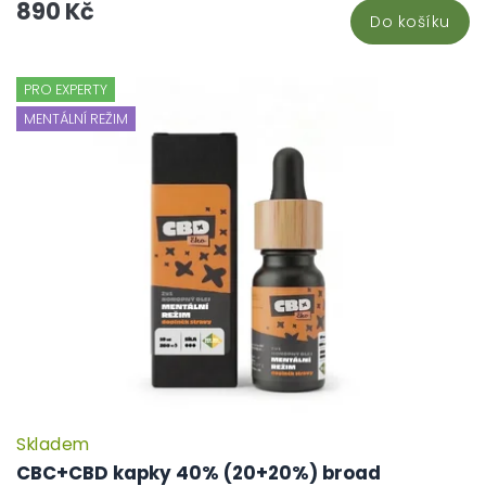
890 Kč
Do košíku
PRO EXPERTY
MENTÁLNÍ REŽIM
Skladem
CBC+CBD kapky 40% (20+20%) broad