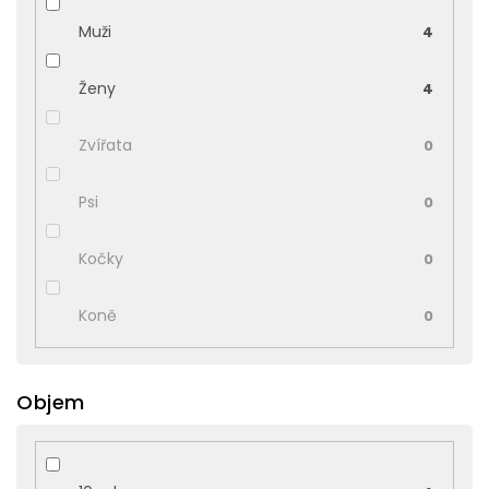
Muži
4
Ženy
4
Zvířata
0
Psi
0
Kočky
0
Koně
0
Objem