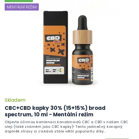
MENTÁLNÍ REŽIM
Skladem
CBC+CBD kapky 30% (15+15%) broad
spectrum, 10 ml - Mentální režim
Objevte účinnou kombinaci kanabinoidů CBC a CBD v našem CBC
oleji (také známém jako CBC kapky)! Tento jedinečný konopný
doplněk stravy si získává stále větší popularitu díky...