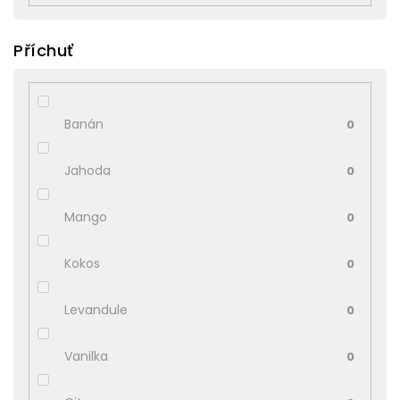
Příchuť
Banán
0
Jahoda
0
Mango
0
Kokos
0
Levandule
0
Vanilka
0