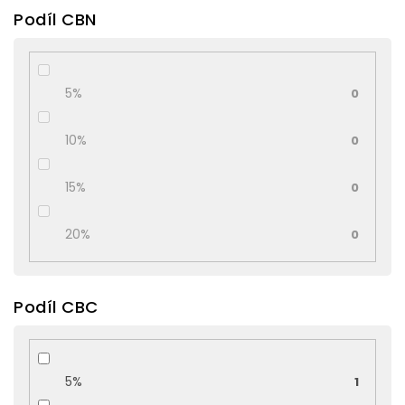
Podíl CBN
5%
0
10%
0
15%
0
20%
0
Podíl CBC
5%
1