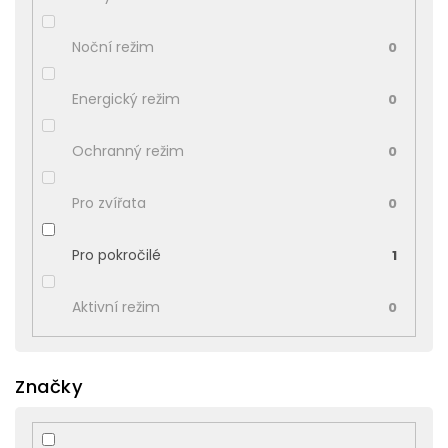
Noční režim
0
Energický režim
0
Ochranný režim
0
Pro zvířata
0
Pro pokročilé
1
Aktivní režim
0
Značky