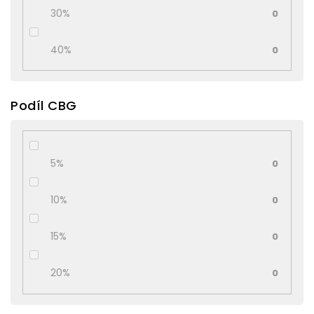
30%
0
40%
0
Podíl CBG
5%
0
10%
0
15%
0
20%
0