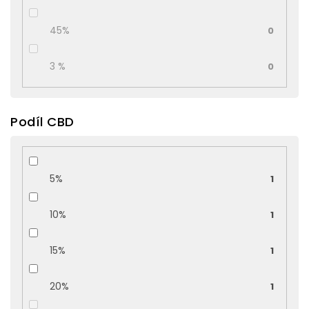
45%
0
3 %
0
Podíl CBD
5%
1
10%
1
15%
1
20%
1