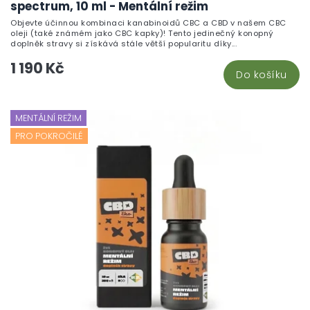
spectrum, 10 ml - Mentální režim
Objevte účinnou kombinaci kanabinoidů CBC a CBD v našem CBC
oleji (také známém jako CBC kapky)! Tento jedinečný konopný
doplněk stravy si získává stále větší popularitu díky...
1 190 Kč
Do košíku
MENTÁLNÍ REŽIM
PRO POKROČILÉ