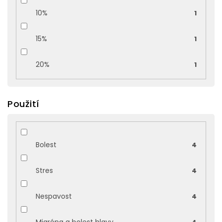
10%
1
15%
1
20%
1
Použití
Bolest
4
Stres
4
Nespavost
4