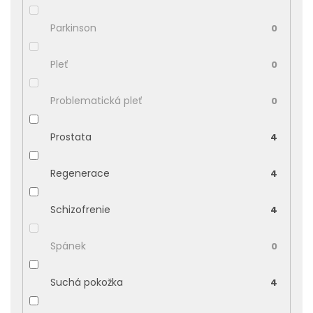
Parkinson
0
Pleť
0
Problematická pleť
0
Prostata
4
Regenerace
4
Schizofrenie
4
Spánek
0
Suchá pokožka
4