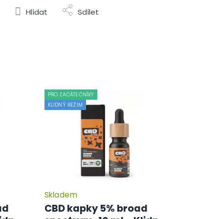
Hlídat
Sdílet
PRO ZAČÁTEČNÍKY
KLIDNÝ REŽIM
Skladem
ad
CBD kapky 5% broad