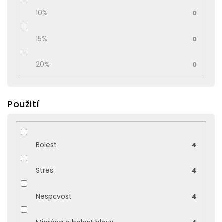
10%
0
15%
0
20%
0
Použití
Bolest
4
Stres
4
Nespavost
4