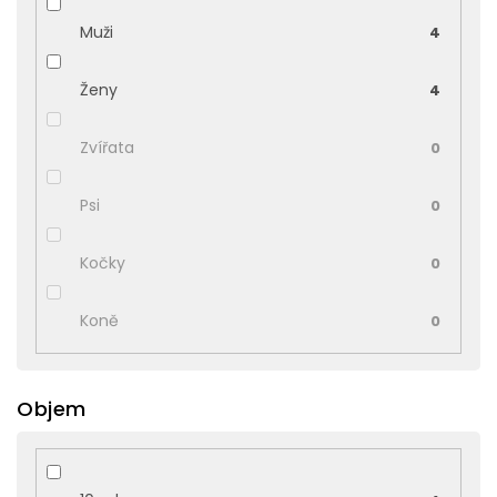
Muži
4
Ženy
4
Zvířata
0
Psi
0
Kočky
0
Koně
0
Objem