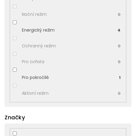
Noční režim
0
Energický režim
4
Ochranný režim
0
Pro zvířata
0
Pro pokročilé
1
Aktivní režim
0
Značky