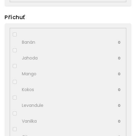
Příchuť
Banán
0
Jahoda
0
Mango
0
Kokos
0
Levandule
0
Vanilka
0