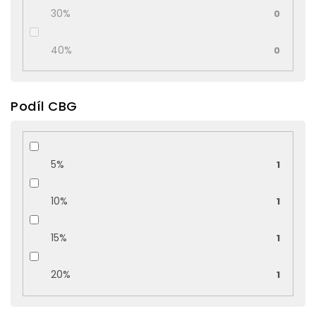
30%
0
40%
0
Podíl CBG
5%
1
10%
1
15%
1
20%
1