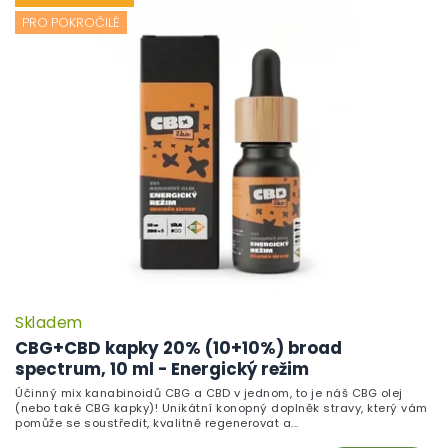
PRO POKROČILÉ
Skladem
CBG+CBD kapky 20% (10+10%) broad
spectrum, 10 ml - Energický režim
Účinný mix kanabinoidů CBG a CBD v jednom, to je náš CBG olej
(nebo také CBG kapky)! Unikátní konopný doplněk stravy, který vám
pomůže se soustředit, kvalitně regenerovat a...