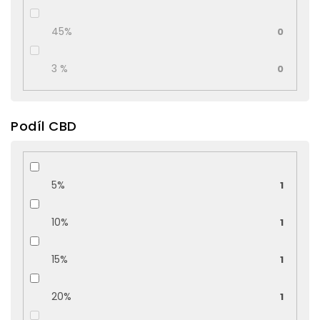
45%
0
3 %
0
Podíl CBD
5%
1
10%
1
15%
1
20%
1