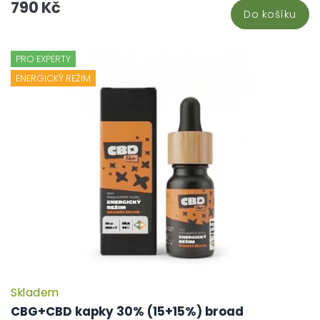
790 Kč
Do košíku
PRO EXPERTY
ENERGICKÝ REŽIM
Skladem
CBG+CBD kapky 30% (15+15%) broad