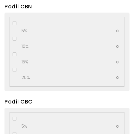
Podíl CBN
5%
0
10%
0
15%
0
20%
0
Podíl CBC
5%
0