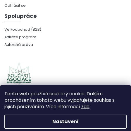
Odhlásit se
Spolupráce
Velkoobchod (B2B)
Affiliate program
Autorská práva
Tento web používá soubory cookie. Dalším
procházením tohoto webu vyjadřujete souhlas s
jejich používáním. Více informací
zde
.
Copyright 2026
CBDčko
. Všechna práva vyhrazena.
Upravit nastavení cookies
Nastavení
Vytvořil Shoptet Premium