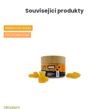
Související produkty
ENERGICKÝ REŽIM
PRO POKROČILÉ
Skladem