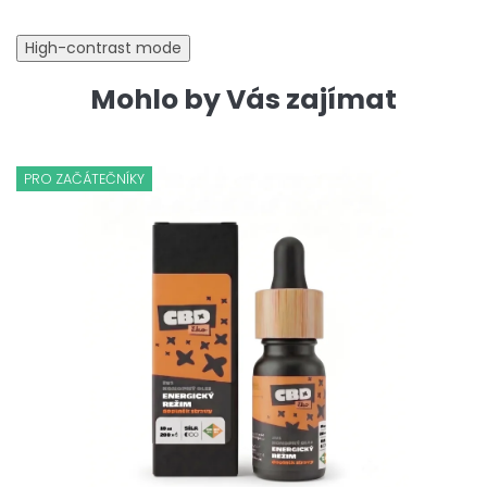
High-contrast mode
Mohlo by Vás zajímat
PRO ZAČÁTEČNÍKY