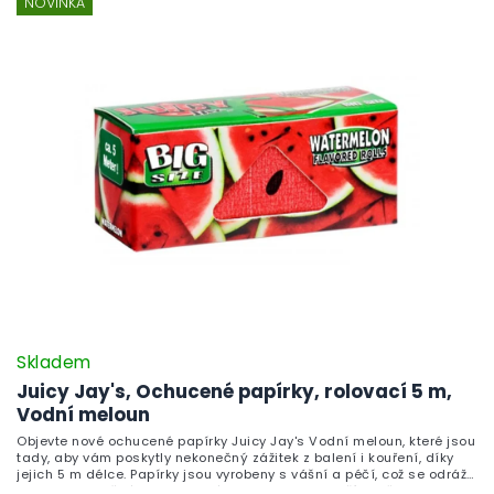
NOVINKA
Skladem
Juicy Jay's, Ochucené papírky, rolovací 5 m,
Vodní meloun
Objevte nové ochucené papírky Juicy Jay's Vodní meloun, které jsou
tady, aby vám poskytly nekonečný zážitek z balení i kouření, díky
jejich 5 m délce. Papírky jsou vyrobeny s vášní a péčí, což se odráží
v jejich jedinečném designovém potisku. Jejich příchutě jsou