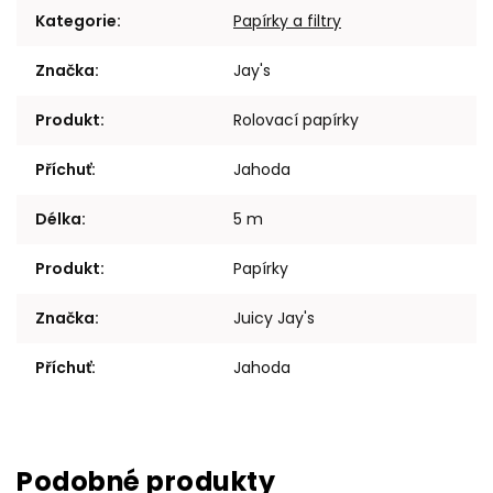
Kategorie
:
Papírky a filtry
Značka
:
Jay's
Produkt
:
Rolovací papírky
Příchuť
:
Jahoda
Délka
:
5 m
Produkt
:
Papírky
Značka
:
Juicy Jay's
Příchuť
:
Jahoda