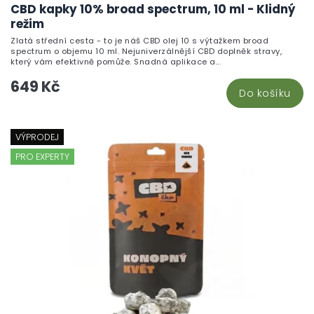
CBD kapky 10% broad spectrum, 10 ml - Klidný
režim
Zlatá střední cesta - to je náš CBD olej 10 s výtažkem broad
spectrum o objemu 10 ml. Nejuniverzálnější CBD doplněk stravy,
který vám efektivně pomůže. Snadná aplikace a...
649 Kč
Do košíku
VÝPRODEJ
PRO EXPERTY