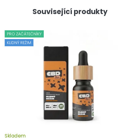
Související produkty
PRO ZAČÁTEČNÍKY
KLIDNÝ REŽIM
Skladem