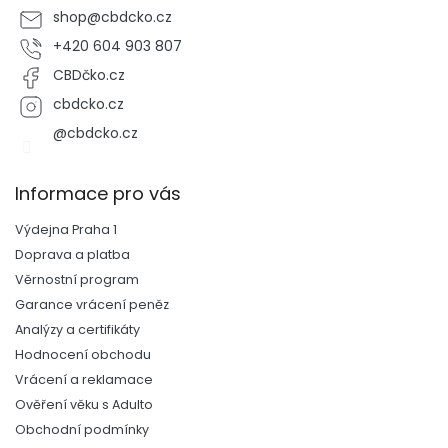
shop
@
cbdcko.cz
+420 604 903 807
CBDčko.cz
cbdcko.cz
@cbdcko.cz
Informace pro vás
Výdejna Praha 1
Doprava a platba
Věrnostní program
Garance vrácení peněz
Analýzy a certifikáty
Hodnocení obchodu
Vrácení a reklamace
Ověření věku s Adulto
Obchodní podmínky