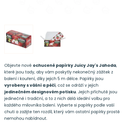
Objevte nové
ochucené papírky Juicy Jay's Jahoda
,
které jsou tady, aby vám poskytly nekonečný zážitek z
balení i kouření, díky jejich 5 m délce. Papírky jsou
vyrobeny s vášní a péčí
, což se odráží v jejich
jedinečném designovém potisku
. Jejich příchutě jsou
jedinečné i tradiční, a to z nich dělá ideální volbu pro
každého milovníka balení. Vyberte si papírky podle vaší
chuti a zažijte ten rozdíl, který vám ostatní papírky prostě
nemohou nabídnout.